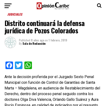
JUDICIALES
Distrito continuará la defensa
jurídica de Pozos Colorados
Published
8 años ago
on
1 febrero, 2019
By
Sala de Redacción
Facebook
Twitter
WhatsApp
Ante la decisión proferida por el Juzgado Sexto Penal
Municipal con función de Control de Garantías de Santa
Marta – Magdalena, en audiencia de Restablecimiento del
Derecho, dentro del proceso penal seguido contra los
doctores Olga Diva Valencia, Orlando Gallo Suárez y Aura
Rocío Espinosa, en calidad de indiciados por el presunto