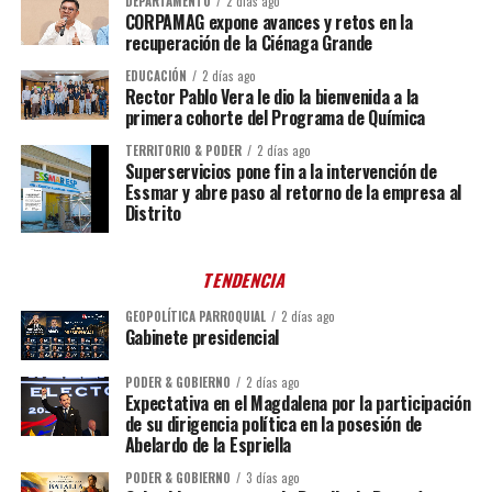
DEPARTAMENTO
2 días ago
CORPAMAG expone avances y retos en la
recuperación de la Ciénaga Grande
EDUCACIÓN
2 días ago
Rector Pablo Vera le dio la bienvenida a la
primera cohorte del Programa de Química
TERRITORIO & PODER
2 días ago
Superservicios pone fin a la intervención de
Essmar y abre paso al retorno de la empresa al
Distrito
TENDENCIA
GEOPOLÍTICA PARROQUIAL
2 días ago
Gabinete presidencial
PODER & GOBIERNO
2 días ago
Expectativa en el Magdalena por la participación
de su dirigencia política en la posesión de
Abelardo de la Espriella
PODER & GOBIERNO
3 días ago