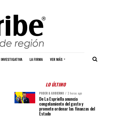
 INVESTIGATIVA
LA FIRMA
VER MÁS
LO ÚLTIMO
PODER & GOBIERNO
3 horas ago
De La Espriella anuncia
congelamiento del gasto y
promete ordenar las finanzas del
Estado