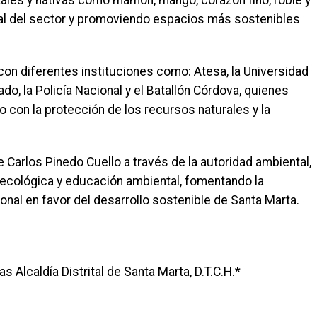
ales y nativas como mamón, mango, corazón fino, roble y
al del sector y promoviendo espacios más sostenibles
con diferentes instituciones como: Atesa, la Universidad
do, la Policía Nacional y el Batallón Córdova, quienes
con la protección de los recursos naturales y la
e Carlos Pinedo Cuello a través de la autoridad ambiental,
 ecológica y educación ambiental, fomentando la
cional en favor del desarrollo sostenible de Santa Marta.
Alcaldía Distrital de Santa Marta, D.T.C.H.*