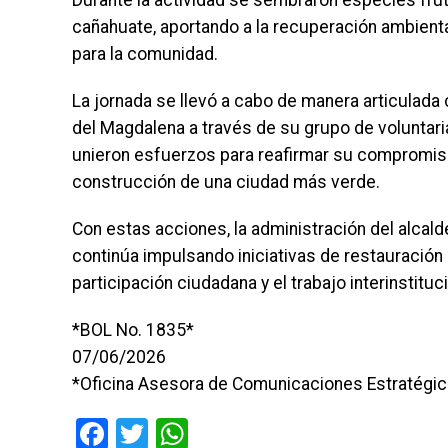
Durante la actividad se sembraron especies frut
cañahuate, aportando a la recuperación ambient
para la comunidad.
La jornada se llevó a cabo de manera articulada 
del Magdalena a través de su grupo de voluntaria
unieron esfuerzos para reafirmar su compromiso 
construcción de una ciudad más verde.
Con estas acciones, la administración del alcald
continúa impulsando iniciativas de restauración
participación ciudadana y el trabajo interinstitu
*BOL No. 1835*
07/06/2026
*Oficina Asesora de Comunicaciones Estratégicas 
Facebook
Twitter
WhatsApp