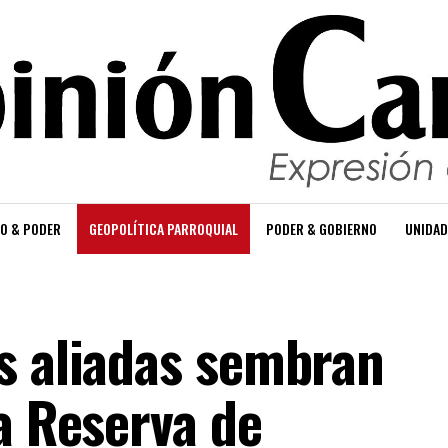
O & PODER
GEOPOLÍTICA PARROQUIAL
PODER & GOBIERNO
UNIDAD
s aliadas sembran
a Reserva de