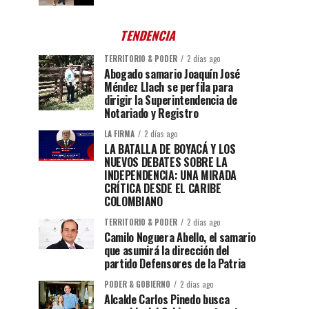
TENDENCIA
TERRITORIO & PODER
2 días ago
Abogado samario Joaquín José
Méndez Llach se perfila para
dirigir la Superintendencia de
Notariado y Registro
LA FIRMA
2 días ago
LA BATALLA DE BOYACÁ Y LOS
NUEVOS DEBATES SOBRE LA
INDEPENDENCIA: UNA MIRADA
CRÍTICA DESDE EL CARIBE
COLOMBIANO
TERRITORIO & PODER
2 días ago
Camilo Noguera Abello, el samario
que asumirá la dirección del
partido Defensores de la Patria
PODER & GOBIERNO
2 días ago
Alcalde Carlos Pinedo busca