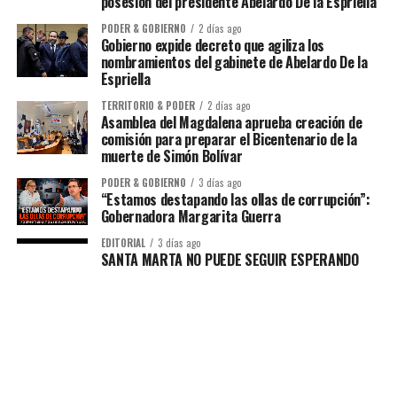
posesión del presidente Abelardo De la Espriella
PODER & GOBIERNO
2 días ago
Gobierno expide decreto que agiliza los
nombramientos del gabinete de Abelardo De la
Espriella
TERRITORIO & PODER
2 días ago
Asamblea del Magdalena aprueba creación de
comisión para preparar el Bicentenario de la
muerte de Simón Bolívar
PODER & GOBIERNO
3 días ago
“Estamos destapando las ollas de corrupción”:
Gobernadora Margarita Guerra
EDITORIAL
3 días ago
SANTA MARTA NO PUEDE SEGUIR ESPERANDO