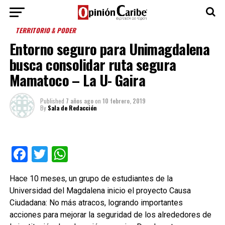
TERRITORIO & PODER
Entorno seguro para Unimagdalena
busca consolidar ruta segura
Mamatoco – La U- Gaira
Published
7 años ago
on
10 febrero, 2019
By
Sala de Redacción
Facebook
Twitter
WhatsApp
Hace 10 meses, un grupo de estudiantes de la
Universidad del Magdalena inicio el proyecto Causa
Ciudadana: No más atracos, logrando importantes
acciones para mejorar la seguridad de los alrededores de