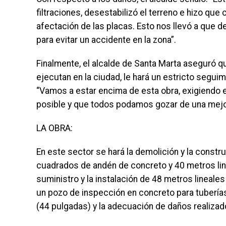
filtraciones, desestabilizó el terreno e hizo que
afectación de las placas. Esto nos llevó a que d
para evitar un accidente en la zona”.
Finalmente, el alcalde de Santa Marta aseguró q
ejecutan en la ciudad, le hará un estricto segui
“Vamos a estar encima de esta obra, exigiendo 
posible y que todos podamos gozar de una mejor
LA OBRA:
En este sector se hará la demolición y la cons
cuadrados de andén de concreto y 40 metros line
suministro y la instalación de 48 metros lineales
un pozo de inspección en concreto para tuberí
(44 pulgadas) y la adecuación de daños realizado