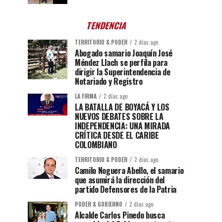
TENDENCIA
TERRITORIO & PODER
2 días ago
Abogado samario Joaquín José
Méndez Llach se perfila para
dirigir la Superintendencia de
Notariado y Registro
LA FIRMA
2 días ago
LA BATALLA DE BOYACÁ Y LOS
NUEVOS DEBATES SOBRE LA
INDEPENDENCIA: UNA MIRADA
CRÍTICA DESDE EL CARIBE
COLOMBIANO
TERRITORIO & PODER
2 días ago
Camilo Noguera Abello, el samario
que asumirá la dirección del
partido Defensores de la Patria
PODER & GOBIERNO
2 días ago
Alcalde Carlos Pinedo busca