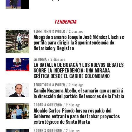
TENDENCIA
TERRITORIO & PODER
2 días ago
Abogado samario Joaquín José Méndez Llach se
perfila para dirigir la Superintendencia de
Notariado y Registro
LA FIRMA
2 días ago
LA BATALLA DE BOYACÁ Y LOS NUEVOS DEBATES
SOBRE LA INDEPENDENCIA: UNA MIRADA
CRÍTICA DESDE EL CARIBE COLOMBIANO
TERRITORIO & PODER
2 días ago
Camilo Noguera Abello, el samario que asumirá
la dirección del partido Defensores de la Patria
PODER & GOBIERNO
2 días ago
Alcalde Carlos Pinedo busca respaldo del
Gobierno entrante para destrabar proyectos
estratégicos de Santa Marta
PODER & GOBIERNO
2 días ago