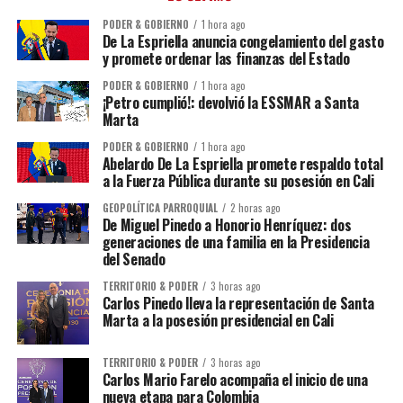
PODER & GOBIERNO
1 hora ago
De La Espriella anuncia congelamiento del gasto
y promete ordenar las finanzas del Estado
PODER & GOBIERNO
1 hora ago
¡Petro cumplió!: devolvió la ESSMAR a Santa
Marta
PODER & GOBIERNO
1 hora ago
Abelardo De La Espriella promete respaldo total
a la Fuerza Pública durante su posesión en Cali
GEOPOLÍTICA PARROQUIAL
2 horas ago
De Miguel Pinedo a Honorio Henríquez: dos
generaciones de una familia en la Presidencia
del Senado
TERRITORIO & PODER
3 horas ago
Carlos Pinedo lleva la representación de Santa
Marta a la posesión presidencial en Cali
TERRITORIO & PODER
3 horas ago
Carlos Mario Farelo acompaña el inicio de una
nueva etapa para Colombia