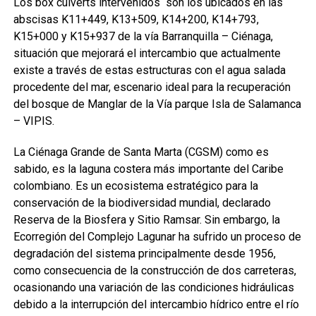
Los box culverts intervenidos son los ubicados en las
abscisas K11+449, K13+509, K14+200, K14+793,
K15+000 y K15+937 de la vía Barranquilla – Ciénaga,
situación que mejorará el intercambio que actualmente
existe a través de estas estructuras con el agua salada
procedente del mar, escenario ideal para la recuperación
del bosque de Manglar de la Vía parque Isla de Salamanca
– VIPIS.
La Ciénaga Grande de Santa Marta (CGSM) como es
sabido, es la laguna costera más importante del Caribe
colombiano. Es un ecosistema estratégico para la
conservación de la biodiversidad mundial, declarado
Reserva de la Biosfera y Sitio Ramsar. Sin embargo, la
Ecorregión del Complejo Lagunar ha sufrido un proceso de
degradación del sistema principalmente desde 1956,
como consecuencia de la construcción de dos carreteras,
ocasionando una variación de las condiciones hidráulicas
debido a la interrupción del intercambio hídrico entre el río