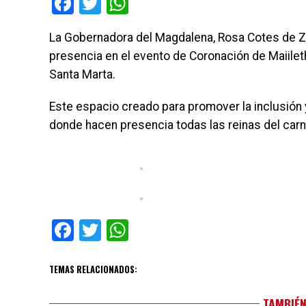
Facebook
Twitter
WhatsApp
La Gobernadora del Magdalena, Rosa Cotes de Zú
presencia en el evento de Coronación de Maiilet
Santa Marta.
Este espacio creado para promover la inclusión 
donde hacen presencia todas las reinas del car
Facebook
Twitter
WhatsApp
TEMAS RELACIONADOS:
TAMBIÉN