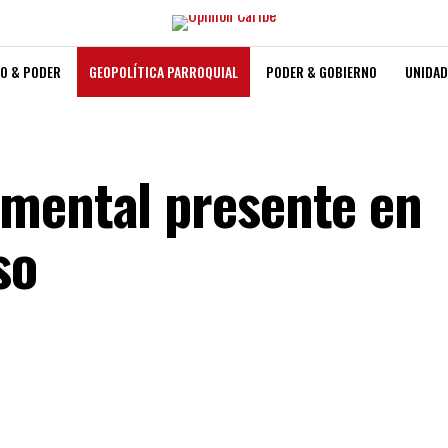
O & PODER
GEOPOLÍTICA PARROQUIAL
PODER & GOBIERNO
UNIDAD
mental presente en
so