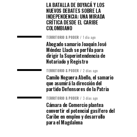
LA BATALLA DE BOYACÁ Y LOS
NUEVOS DEBATES SOBRE LA
INDEPENDENCIA: UNA MIRADA
CRÍTICA DESDE EL CARIBE
COLOMBIANO
TERRITORIO & PODER
1 día ago
Abogado samario Joaquín José
Méndez Llach se perfila para
dirigir la Superintendencia de
Notariado y Registro
TERRITORIO & PODER
2 días ago
Camilo Noguera Abello, el samario
que asumirá la dirección del
partido Defensores de la Patria
TERRITORIO & PODER
3 días ago
Cámara de Comercio plantea
convertir el potencial gasífero del
Caribe en empleo y desarrollo
para el Magdalena