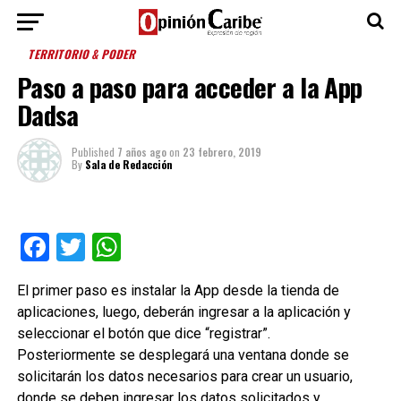
TERRITORIO & PODER
Paso a paso para acceder a la App
Dadsa
Published
7 años ago
on
23 febrero, 2019
By
Sala de Redacción
Facebook
Twitter
WhatsApp
El primer paso es instalar la App desde la tienda de
aplicaciones, luego, deberán ingresar a la aplicación y
seleccionar el botón que dice “registrar”.
Posteriormente se desplegará una ventana donde se
solicitarán los datos necesarios para crear un usuario,
donde se deben ingresar los datos solicitados y