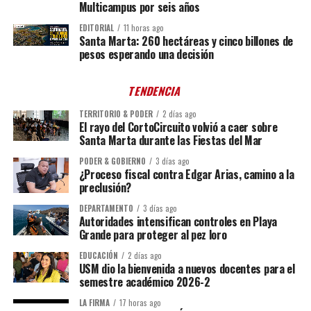
Multicampus por seis años
EDITORIAL
11 horas ago
Santa Marta: 260 hectáreas y cinco billones de
pesos esperando una decisión
TENDENCIA
TERRITORIO & PODER
2 días ago
El rayo del CortoCircuito volvió a caer sobre
Santa Marta durante las Fiestas del Mar
PODER & GOBIERNO
3 días ago
¿Proceso fiscal contra Edgar Arias, camino a la
preclusión?
DEPARTAMENTO
3 días ago
Autoridades intensifican controles en Playa
Grande para proteger al pez loro
EDUCACIÓN
2 días ago
USM dio la bienvenida a nuevos docentes para el
semestre académico 2026-2
LA FIRMA
17 horas ago