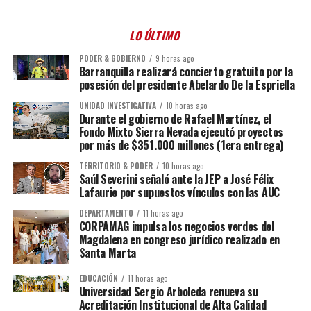
LO ÚLTIMO
PODER & GOBIERNO
9 horas ago
Barranquilla realizará concierto gratuito por la
posesión del presidente Abelardo De la Espriella
UNIDAD INVESTIGATIVA
10 horas ago
Durante el gobierno de Rafael Martínez, el
Fondo Mixto Sierra Nevada ejecutó proyectos
por más de $351.000 millones (1era entrega)
TERRITORIO & PODER
10 horas ago
Saúl Severini señaló ante la JEP a José Félix
Lafaurie por supuestos vínculos con las AUC
DEPARTAMENTO
11 horas ago
CORPAMAG impulsa los negocios verdes del
Magdalena en congreso jurídico realizado en
Santa Marta
EDUCACIÓN
11 horas ago
Universidad Sergio Arboleda renueva su
Acreditación Institucional de Alta Calidad