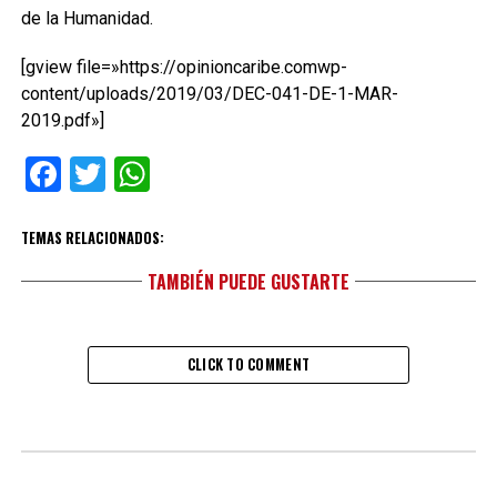
de la Humanidad.
[gview file=»https://opinioncaribe.comwp-
content/uploads/2019/03/DEC-041-DE-1-MAR-
2019.pdf»]
Facebook
Twitter
WhatsApp
TEMAS RELACIONADOS:
TAMBIÉN PUEDE GUSTARTE
CLICK TO COMMENT