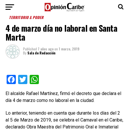
TERRITORIO & PODER
4 de marzo día no laboral en Santa
Marta
Published
7 años ago
on
1 marzo, 2019
By
Sala de Redacción
Facebook
Twitter
WhatsApp
El alcalde Rafael Martínez, firmó el decreto que declara el
día 4 de marzo como no laboral en la ciudad.
Lo anterior, teniendo en cuenta que durante los días del 2
al 5 de Marzo de 2019, se celebra el Carnaval en el Caribe,
declarado Obra Maestra del Patrimonio Oral e Inmaterial