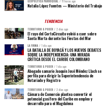
GEOPOLÍTICA PARROQUIAL
11 horas ago
Natalia López Fuentes — Ministerio del Trabajo
TENDENCIA
TERRITORIO & PODER
2 días ago
El rayo del CortoCircuito volvió a caer sobre
Santa Marta durante las Fiestas del Mar
LA FIRMA
1 día ago
LA BATALLA DE BOYACÁ Y LOS NUEVOS DEBATES
SOBRE LA INDEPENDENCIA: UNA MIRADA
CRÍTICA DESDE EL CARIBE COLOMBIANO
TERRITORIO & PODER
1 día ago
Abogado samario Joaquín José Méndez Llach se
perfila para dirigir la Superintendencia de
Notariado y Registro
TERRITORIO & PODER
2 días ago
Cámara de Comercio plantea convertir el
potencial gasífero del Caribe en empleo y
desarrollo para el Magdalena