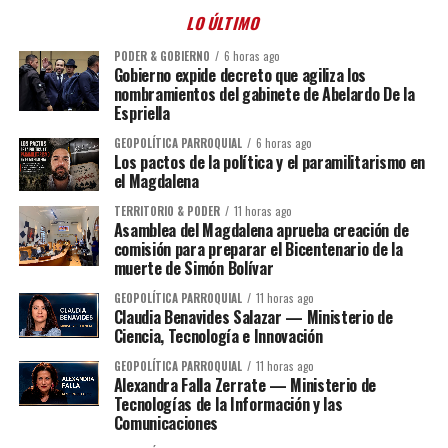
LO ÚLTIMO
PODER & GOBIERNO
6 horas ago
Gobierno expide decreto que agiliza los
nombramientos del gabinete de Abelardo De la
Espriella
GEOPOLÍTICA PARROQUIAL
6 horas ago
Los pactos de la política y el paramilitarismo en
el Magdalena
TERRITORIO & PODER
11 horas ago
Asamblea del Magdalena aprueba creación de
comisión para preparar el Bicentenario de la
muerte de Simón Bolívar
GEOPOLÍTICA PARROQUIAL
11 horas ago
Claudia Benavides Salazar — Ministerio de
Ciencia, Tecnología e Innovación
GEOPOLÍTICA PARROQUIAL
11 horas ago
Alexandra Falla Zerrate — Ministerio de
Tecnologías de la Información y las
Comunicaciones