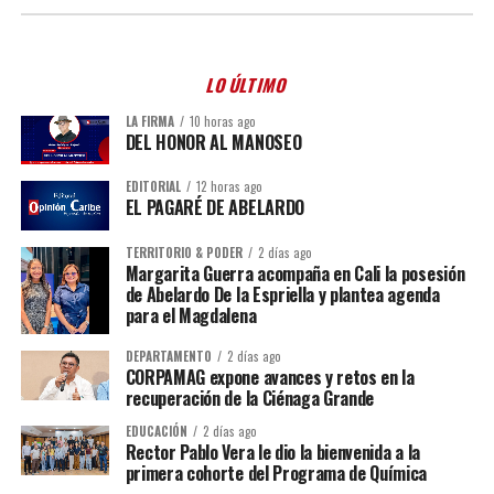
LO ÚLTIMO
LA FIRMA
10 horas ago
DEL HONOR AL MANOSEO
EDITORIAL
12 horas ago
EL PAGARÉ DE ABELARDO
TERRITORIO & PODER
2 días ago
Margarita Guerra acompaña en Cali la posesión
de Abelardo De la Espriella y plantea agenda
para el Magdalena
DEPARTAMENTO
2 días ago
CORPAMAG expone avances y retos en la
recuperación de la Ciénaga Grande
EDUCACIÓN
2 días ago
Rector Pablo Vera le dio la bienvenida a la
primera cohorte del Programa de Química