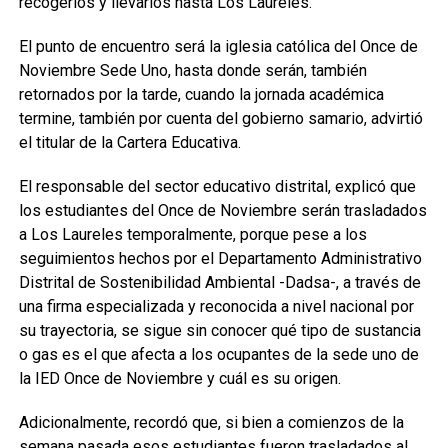
recogerlos y llevarlos hasta Los Laureles.
El punto de encuentro será la iglesia católica del Once de
Noviembre Sede Uno, hasta donde serán, también
retornados por la tarde, cuando la jornada académica
termine, también por cuenta del gobierno samario, advirtió
el titular de la Cartera Educativa.
El responsable del sector educativo distrital, explicó que
los estudiantes del Once de Noviembre serán trasladados
a Los Laureles temporalmente, porque pese a los
seguimientos hechos por el Departamento Administrativo
Distrital de Sostenibilidad Ambiental -Dadsa-, a través de
una firma especializada y reconocida a nivel nacional por
su trayectoria, se sigue sin conocer qué tipo de sustancia
o gas es el que afecta a los ocupantes de la sede uno de
la IED Once de Noviembre y cuál es su origen.
Adicionalmente, recordó que, si bien a comienzos de la
semana pasada esos estudiantes fueron trasladados al