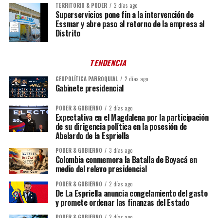
TERRITORIO & PODER
2 días ago
Superservicios pone fin a la intervención de
Essmar y abre paso al retorno de la empresa al
Distrito
TENDENCIA
GEOPOLÍTICA PARROQUIAL
2 días ago
Gabinete presidencial
PODER & GOBIERNO
2 días ago
Expectativa en el Magdalena por la participación
de su dirigencia política en la posesión de
Abelardo de la Espriella
PODER & GOBIERNO
3 días ago
Colombia conmemora la Batalla de Boyacá en
medio del relevo presidencial
PODER & GOBIERNO
2 días ago
De La Espriella anuncia congelamiento del gasto
y promete ordenar las finanzas del Estado
PODER & GOBIERNO
2 días ago