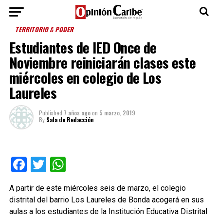
TERRITORIO & PODER
Estudiantes de IED Once de
Noviembre reiniciarán clases este
miércoles en colegio de Los
Laureles
Published
7 años ago
on
5 marzo, 2019
By
Sala de Redacción
Facebook
Twitter
WhatsApp
A partir de este miércoles seis de marzo, el colegio
distrital del barrio Los Laureles de Bonda acogerá en sus
aulas a los estudiantes de la Institución Educativa Distrital