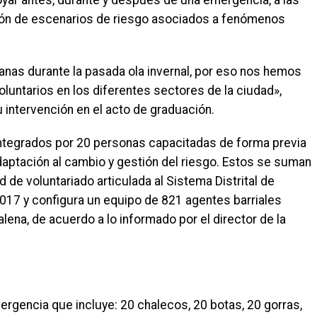
yar antes, durante y después de una emergencia, a las
ión de escenarios de riesgo asociados a fenómenos
anas durante la pasada ola invernal, por eso nos hemos
luntarios en los diferentes sectores de la ciudad»,
u intervención en el acto de graduación.
integrados por 20 personas capacitadas de forma previa
aptación al cambio y gestión del riesgo. Estos se suman
 de voluntariado articulada al Sistema Distrital de
017 y configura un equipo de 821 agentes barriales
alena, de acuerdo a lo informado por el director de la
rgencia que incluye: 20 chalecos, 20 botas, 20 gorras,