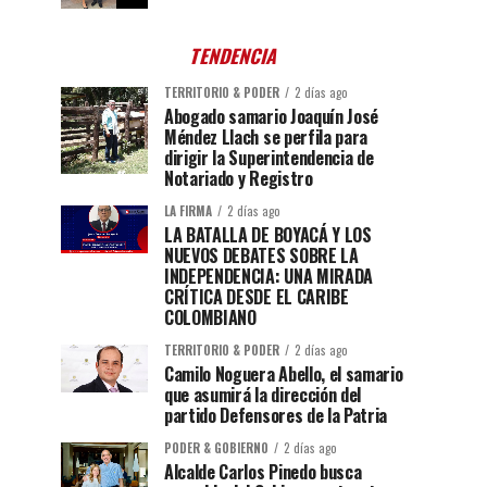
TENDENCIA
TERRITORIO & PODER
2 días ago
Abogado samario Joaquín José
Méndez Llach se perfila para
dirigir la Superintendencia de
Notariado y Registro
LA FIRMA
2 días ago
LA BATALLA DE BOYACÁ Y LOS
NUEVOS DEBATES SOBRE LA
INDEPENDENCIA: UNA MIRADA
CRÍTICA DESDE EL CARIBE
COLOMBIANO
TERRITORIO & PODER
2 días ago
Camilo Noguera Abello, el samario
que asumirá la dirección del
partido Defensores de la Patria
PODER & GOBIERNO
2 días ago
Alcalde Carlos Pinedo busca