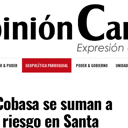
O & PODER
GEOPOLÍTICA PARROQUIAL
PODER & GOBIERNO
UNIDAD
Cobasa se suman a
 riesgo en Santa