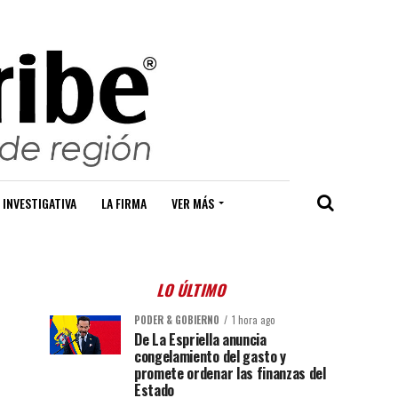
 INVESTIGATIVA
LA FIRMA
VER MÁS
LO ÚLTIMO
PODER & GOBIERNO
1 hora ago
De La Espriella anuncia
congelamiento del gasto y
promete ordenar las finanzas del
Estado