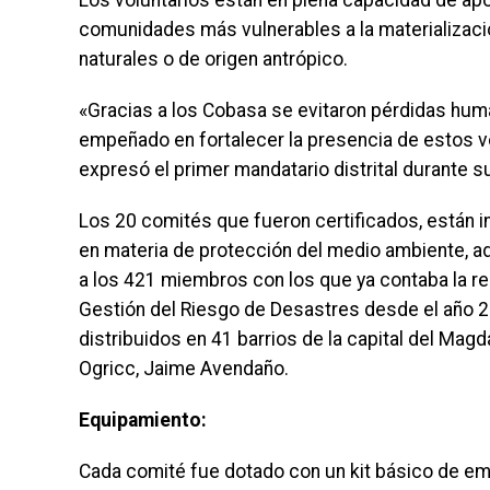
Los voluntarios están en plena capacidad de apo
comunidades más vulnerables a la materializac
naturales o de origen antrópico.
«Gracias a los Cobasa se evitaron pérdidas hum
empeñado en fortalecer la presencia de estos vo
expresó el primer mandatario distrital durante s
Los 20 comités que fueron certificados, están 
en materia de protección del medio ambiente, ad
a los 421 miembros con los que ya contaba la red
Gestión del Riesgo de Desastres desde el año 2
distribuidos en 41 barrios de la capital del Magd
Ogricc, Jaime Avendaño.
Equipamiento:
Cada comité fue dotado con un kit básico de eme