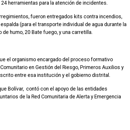
 y 24 herramientas para la atención de incidentes.
rregimientos, fueron entregados kits contra incendios,
espalda (para el transporte individual de agua durante la
 de humo, 20 Bate fuego, y una carretilla.
fue el organismo encargado del proceso formativo
o Comunitario en Gestión del Riesgo, Primeros Auxilios y
rito entre esa institución y el gobierno distrital.
rque Bolívar, contó con el apoyo de las entidades
untarios de la Red Comunitaria de Alerta y Emergencia