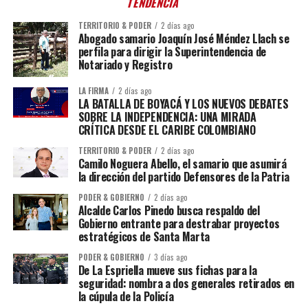
TENDENCIA
TERRITORIO & PODER
2 días ago
Abogado samario Joaquín José Méndez Llach se
perfila para dirigir la Superintendencia de
Notariado y Registro
LA FIRMA
2 días ago
LA BATALLA DE BOYACÁ Y LOS NUEVOS DEBATES
SOBRE LA INDEPENDENCIA: UNA MIRADA
CRÍTICA DESDE EL CARIBE COLOMBIANO
TERRITORIO & PODER
2 días ago
Camilo Noguera Abello, el samario que asumirá
la dirección del partido Defensores de la Patria
PODER & GOBIERNO
2 días ago
Alcalde Carlos Pinedo busca respaldo del
Gobierno entrante para destrabar proyectos
estratégicos de Santa Marta
PODER & GOBIERNO
3 días ago
De La Espriella mueve sus fichas para la
seguridad: nombra a dos generales retirados en
la cúpula de la Policía