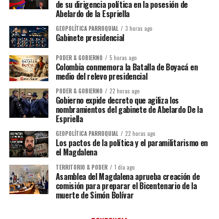
de su dirigencia política en la posesión de
Abelardo de la Espriella
GEOPOLÍTICA PARROQUIAL
3 horas ago
Gabinete presidencial
PODER & GOBIERNO
5 horas ago
Colombia conmemora la Batalla de Boyacá en
medio del relevo presidencial
PODER & GOBIERNO
22 horas ago
Gobierno expide decreto que agiliza los
nombramientos del gabinete de Abelardo De la
Espriella
GEOPOLÍTICA PARROQUIAL
22 horas ago
Los pactos de la política y el paramilitarismo en
el Magdalena
TERRITORIO & PODER
1 día ago
Asamblea del Magdalena aprueba creación de
comisión para preparar el Bicentenario de la
muerte de Simón Bolívar