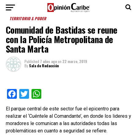
TERRITORIO & PODER
Comunidad de Bastidas se reune
con la Policía Metropolitana de
Santa Marta
Published
7 años ago
on
22 marzo, 2019
By
Sala de Redacción
Facebook
Twitter
WhatsApp
El parque central de este sector fue el epicentro para
realizar el ‘Cuéntele al Comandante’, en donde los lideres y
moradores le comunican a las autoridades todas las
problemáticas en cuanto a seguridad se refiere.