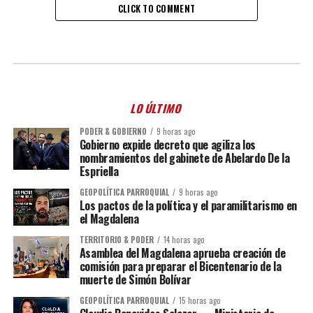
CLICK TO COMMENT
LO ÚLTIMO
PODER & GOBIERNO
9 horas ago
Gobierno expide decreto que agiliza los
nombramientos del gabinete de Abelardo De la
Espriella
GEOPOLÍTICA PARROQUIAL
9 horas ago
Los pactos de la política y el paramilitarismo en
el Magdalena
TERRITORIO & PODER
14 horas ago
Asamblea del Magdalena aprueba creación de
comisión para preparar el Bicentenario de la
muerte de Simón Bolívar
GEOPOLÍTICA PARROQUIAL
15 horas ago