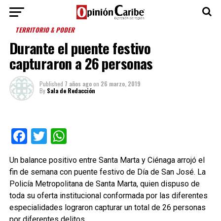
TERRITORIO & PODER
Durante el puente festivo
capturaron a 26 personas
Published
7 años ago
on
26 marzo, 2019
By
Sala de Redacción
Facebook
Twitter
WhatsApp
Un balance positivo entre Santa Marta y Ciénaga arrojó el
fin de semana con puente festivo de Día de San José. La
Policía Metropolitana de Santa Marta, quien dispuso de
toda su oferta institucional conformada por las diferentes
especialidades lograron capturar un total de 26 personas
por diferentes delitos.