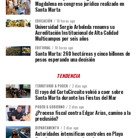
Magdalena en congreso jurídico realizado en
Santa Marta
EDUCACIÓN
10 horas ago
Universidad Sergio Arboleda renueva su
Acreditación Institucional de Alta Calidad
Multicampus por seis años
EDITORIAL
10 horas ago
Santa Marta: 260 hectáreas y cinco billones de
pesos esperando una decisión
TENDENCIA
TERRITORIO & PODER
2 días ago
El rayo del CortoCircuito volvió a caer sobre
Santa Marta durante las Fiestas del Mar
PODER & GOBIERNO
2 días ago
¿Proceso fiscal contra Edgar Arias, camino a la
preclusión?
DEPARTAMENTO
2 días ago
Autoridades intensifican controles en Playa