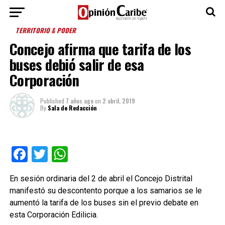
TERRITORIO & PODER
Concejo afirma que tarifa de los
buses debió salir de esa
Corporación
Published
7 años ago
on
2 abril, 2019
By
Sala de Redacción
Facebook
Twitter
WhatsApp
En sesión ordinaria del 2 de abril el Concejo Distrital
manifestó su descontento porque a los samarios se le
aumentó la tarifa de los buses sin el previo debate en
esta Corporación Edilicia.