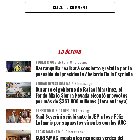
CLICK TO COMMENT
LO ÚLTIMO
PODER & GOBIERNO
8 horas ago
Barranquilla realizará concierto gratuito por la
posesión del presidente Abelardo De la Espriella
UNIDAD INVESTIGATIVA
9 horas ago
Durante el gobierno de Rafael Martínez, el
Fondo Mixto Sierra Nevada ejecutó proyectos
por más de $351.000 millones (1era entrega)
TERRITORIO & PODER
9 horas ago
Saúl Severini señaló ante la JEP a José Félix
Lafaurie por supuestos vínculos con las AUC
DEPARTAMENTO
10 horas ago
CORPAMAG impulsa los negocios verdes del