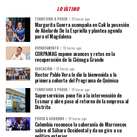
LO ÚLTIMO
TERRITORIO & PODER
19 horas ago
Margarita Guerra acompaña en Cali la posesión
de Abelardo De la Espriella y plantea agenda
para el Magdalena
DEPARTAMENTO
19 horas ago
CORPAMAG expone avances y retos en la
recuperación de la Ciénaga Grande
EDUCACIÓN
19 horas ago
Rector Pablo Vera le dio la bienvenida a la
primera cohorte del Programa de Química
TERRITORIO & PODER
19 horas ago
Superservicios pone fin a la intervención de
Essmar y abre paso al retorno de la empresa al
Distrito
PODER & GOBIERNO
19 horas ago
Colombia reconoce la soberanía de Marruecos
sobre el Sáhara Occidental y da un giro a su
política exterior