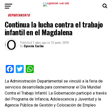
DEPARTAMENTO
Continua la lucha contra el trabajo
infantil en el Magdalena
Published
7 años ago
on
13 junio, 2019
By
Opinión Caribe
Facebook
Twitter
WhatsApp
La Administración Departamental se vinculó a la feria de
servicios desarrollada para conmemorar el Día Mundial
Contra el Trabajo Infantil. La Gobernación participó a través
del Programa de Infancia, Adolescencia y Juventud y la
Agencia Pública de Gestión y Colocación de Empleo.