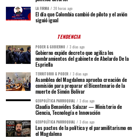
LA FIRMA
20 horas ago
El día que Colombia cambió de piloto y el avión
siguió igual
TENDENCIA
PODER & GOBIERNO
3 días ago
Gobierno expide decreto que agiliza los
nombramientos del gabinete de Abelardo De la
Espriella
TERRITORIO & PODER
3 días ago
Asamblea del Magdalena aprueba creación de
comisión para preparar el Bicentenario de la
muerte de Simón Bolívar
GEOPOLÍTICA PARROQUIAL
3 días ago
Claudia Benavides Salazar — Ministerio de
Ciencia, Tecnología e Innovación
GEOPOLÍTICA PARROQUIAL
3 días ago
Los pactos de la política y el paramilitarismo en
el Magdalena