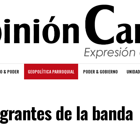
O & PODER
GEOPOLÍTICA PARROQUIAL
PODER & GOBIERNO
UNIDAD
egrantes de la banda