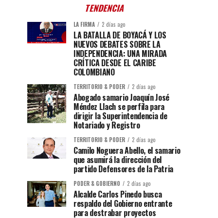
TENDENCIA
LA FIRMA
2 días ago
LA BATALLA DE BOYACÁ Y LOS
NUEVOS DEBATES SOBRE LA
INDEPENDENCIA: UNA MIRADA
CRÍTICA DESDE EL CARIBE
COLOMBIANO
TERRITORIO & PODER
2 días ago
Abogado samario Joaquín José
Méndez Llach se perfila para
dirigir la Superintendencia de
Notariado y Registro
TERRITORIO & PODER
2 días ago
Camilo Noguera Abello, el samario
que asumirá la dirección del
partido Defensores de la Patria
PODER & GOBIERNO
2 días ago
Alcalde Carlos Pinedo busca
respaldo del Gobierno entrante
para destrabar proyectos