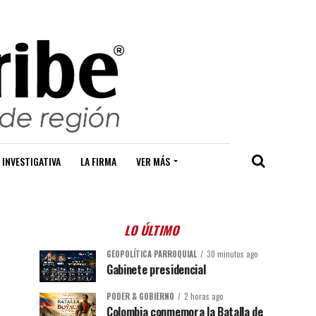
 INVESTIGATIVA
LA FIRMA
VER MÁS
LO ÚLTIMO
GEOPOLÍTICA PARROQUIAL
30 minutos ago
Gabinete presidencial
PODER & GOBIERNO
2 horas ago
Colombia conmemora la Batalla de