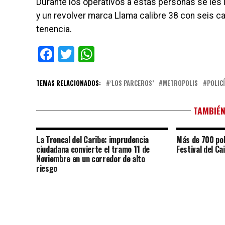
Durante los operativos a estas personas se les
y un revolver marca Llama calibre 38 con seis 
tenencia.
Facebook
Twitter
WhatsApp
TEMAS RELACIONADOS:
‘LOS PARCEROS’
METROPOLIS
POLIC
TAMBIÉN
La Troncal del Caribe: imprudencia
Más de 700 pol
ciudadana convierte el tramo 11 de
Festival del C
Noviembre en un corredor de alto
riesgo