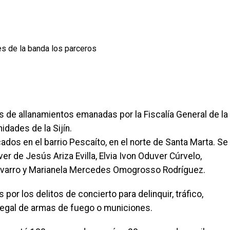
 de allanamientos emanadas por la Fiscalía General de la
dades de la Sijín.
dos en el barrio Pescaíto, en el norte de Santa Marta. Se
r de Jesús Ariza Evilla, Elvia Ivon Oduver Cúrvelo,
Navarro y Marianela Mercedes Omogrosso Rodríguez.
or los delitos de concierto para delinquir, tráfico,
ilegal de armas de fuego o municiones.