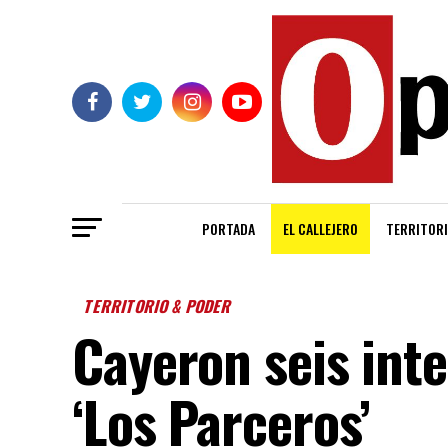
PORTADA
EL CALLEJERO
TERRITORI
TERRITORIO & PODER
Cayeron seis int
‘Los Parceros’