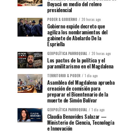
Boyacá en medio del relevo
presidencial
PODER & GOBIERNO
20 horas ago
Gobierno expide decreto que
agiliza los nombramientos del
gabinete de Abelardo De la
Espriella
GEOPOLÍTICA PARROQUIAL
20 horas ago
Los pactos de la política y el
paramilitarismo en el Magdalena
TERRITORIO & PODER
1 día ago
Asamblea del Magdalena aprueba
creación de comisión para
preparar el Bicentenario de la
muerte de Simón Bolívar
GEOPOLÍTICA PARROQUIAL
1 día ago
Claudia Benavides Salazar —
Ministerio de Ciencia, Tecnología
e Innovación