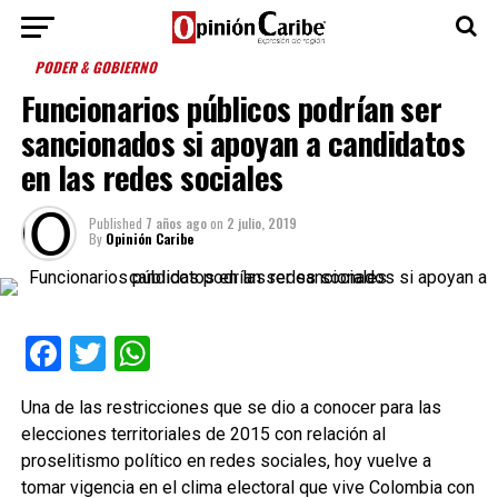
PODER & GOBIERNO
Funcionarios públicos podrían ser
sancionados si apoyan a candidatos
en las redes sociales
Published
7 años ago
on
2 julio, 2019
By
Opinión Caribe
Facebook
Twitter
WhatsApp
Una de las restricciones que se dio a conocer para las
elecciones territoriales de 2015 con relación al
proselitismo político en redes sociales, hoy vuelve a
tomar vigencia en el clima electoral que vive Colombia con