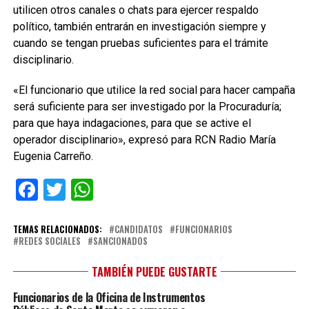
utilicen otros canales o chats para ejercer respaldo
político, también entrarán en investigación siempre y
cuando se tengan pruebas suficientes para el trámite
disciplinario.
«El funcionario que utilice la red social para hacer campaña
será suficiente para ser investigado por la Procuraduría;
para que haya indagaciones, para que se active el
operador disciplinario», expresó para RCN Radio María
Eugenia Carreño.
Facebook
Twitter
WhatsApp
TEMAS RELACIONADOS:
CANDIDATOS
FUNCIONARIOS
REDES SOCIALES
SANCIONADOS
TAMBIÉN PUEDE GUSTARTE
Funcionarios de la Oficina de Instrumentos