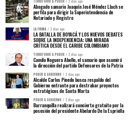
TERRITORIO & PODER
2 días ago
Abogado samario Joaquín José Méndez Llach se
perfila para dirigir la Superintendencia de
Notariado y Registro
LA FIRMA
2 días ago
LA BATALLA DE BOYACÁ Y LOS NUEVOS DEBATES
SOBRE LA INDEPENDENCIA: UNA MIRADA
CRÍTICA DESDE EL CARIBE COLOMBIANO
TERRITORIO & PODER
2 días ago
Camilo Noguera Abello, el samario que asumirá
la dirección del partido Defensores de la Patria
PODER & GOBIERNO
2 días ago
Alcalde Carlos Pinedo busca respaldo del
Gobierno entrante para destrabar proyectos
estratégicos de Santa Marta
PODER & GOBIERNO
2 días ago
Barranquilla realizará concierto gratuito por la
posesión del presidente Abelardo De la Espriella