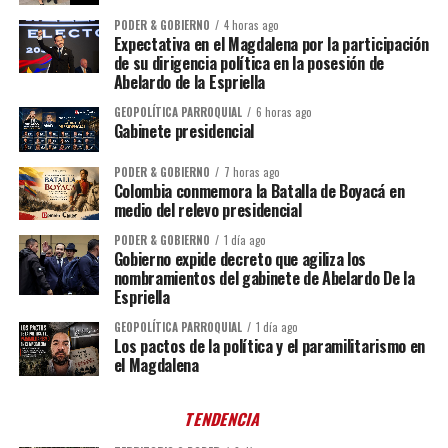
PODER & GOBIERNO
4 horas ago
Expectativa en el Magdalena por la participación
de su dirigencia política en la posesión de
Abelardo de la Espriella
GEOPOLÍTICA PARROQUIAL
6 horas ago
Gabinete presidencial
PODER & GOBIERNO
7 horas ago
Colombia conmemora la Batalla de Boyacá en
medio del relevo presidencial
PODER & GOBIERNO
1 día ago
Gobierno expide decreto que agiliza los
nombramientos del gabinete de Abelardo De la
Espriella
GEOPOLÍTICA PARROQUIAL
1 día ago
Los pactos de la política y el paramilitarismo en
el Magdalena
TENDENCIA