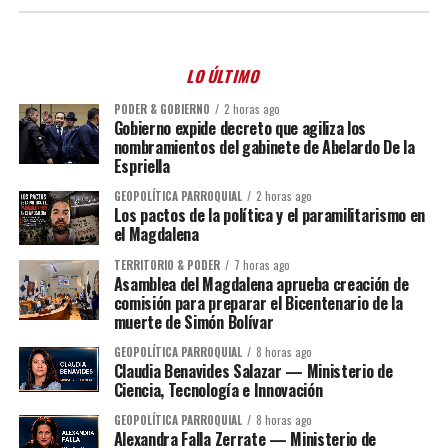
LO ÚLTIMO
PODER & GOBIERNO
2 horas ago
Gobierno expide decreto que agiliza los
nombramientos del gabinete de Abelardo De la
Espriella
GEOPOLÍTICA PARROQUIAL
2 horas ago
Los pactos de la política y el paramilitarismo en
el Magdalena
TERRITORIO & PODER
7 horas ago
Asamblea del Magdalena aprueba creación de
comisión para preparar el Bicentenario de la
muerte de Simón Bolívar
GEOPOLÍTICA PARROQUIAL
8 horas ago
Claudia Benavides Salazar — Ministerio de
Ciencia, Tecnología e Innovación
GEOPOLÍTICA PARROQUIAL
8 horas ago
Alexandra Falla Zerrate — Ministerio de