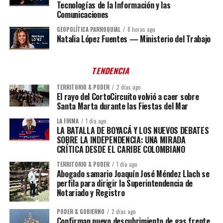
Tecnologías de la Información y las
Comunicaciones
GEOPOLÍTICA PARROQUIAL
8 horas ago
Natalia López Fuentes — Ministerio del Trabajo
TENDENCIA
TERRITORIO & PODER
2 días ago
El rayo del CortoCircuito volvió a caer sobre
Santa Marta durante las Fiestas del Mar
LA FIRMA
1 día ago
LA BATALLA DE BOYACÁ Y LOS NUEVOS DEBATES
SOBRE LA INDEPENDENCIA: UNA MIRADA
CRÍTICA DESDE EL CARIBE COLOMBIANO
TERRITORIO & PODER
1 día ago
Abogado samario Joaquín José Méndez Llach se
perfila para dirigir la Superintendencia de
Notariado y Registro
PODER & GOBIERNO
2 días ago
Confirman nuevo descubrimiento de gas frente