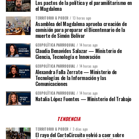
Los pactos de la política y el paramilitarismo en
el Magdalena
TERRITORIO & PODER
13 horas ago
Asamblea del Magdalena aprueba creación de
comisión para preparar el Bicentenario de la
muerte de Simón Bolívar
GEOPOLÍTICA PARROQUIAL
14 horas ago
Claudia Benavides Salazar — Ministerio de
Ciencia, Tecnología e Innovación
GEOPOLÍTICA PARROQUIAL
14 horas ago
Alexandra Falla Zerrate — Ministerio de
Tecnologías de la Información y las
Comunicaciones
GEOPOLÍTICA PARROQUIAL
14 horas ago
Natalia López Fuentes — Ministerio del Trabajo
TENDENCIA
TERRITORIO & PODER
3 días ago
El rayo del CortoCircuito volvió a caer sobre