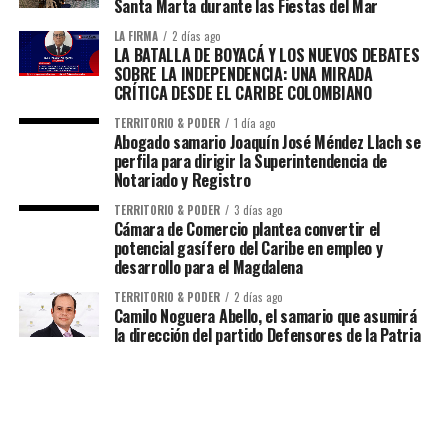
Santa Marta durante las Fiestas del Mar
LA FIRMA
2 días ago
LA BATALLA DE BOYACÁ Y LOS NUEVOS DEBATES
SOBRE LA INDEPENDENCIA: UNA MIRADA
CRÍTICA DESDE EL CARIBE COLOMBIANO
TERRITORIO & PODER
1 día ago
Abogado samario Joaquín José Méndez Llach se
perfila para dirigir la Superintendencia de
Notariado y Registro
TERRITORIO & PODER
3 días ago
Cámara de Comercio plantea convertir el
potencial gasífero del Caribe en empleo y
desarrollo para el Magdalena
TERRITORIO & PODER
2 días ago
Camilo Noguera Abello, el samario que asumirá
la dirección del partido Defensores de la Patria