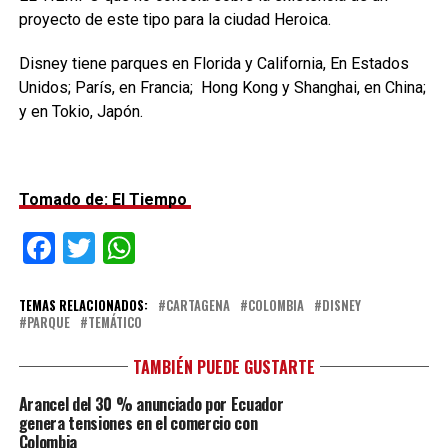
proyecto de este tipo para la ciudad Heroica.
Disney tiene parques en Florida y California, En Estados
Unidos; París, en Francia; Hong Kong y Shanghai, en China;
y en Tokio, Japón.
Tomado de: El Tiempo
Facebook
Twitter
WhatsApp
TEMAS RELACIONADOS:
CARTAGENA
COLOMBIA
DISNEY
PARQUE
TEMÁTICO
TAMBIÉN PUEDE GUSTARTE
Arancel del 30 % anunciado por Ecuador
genera tensiones en el comercio con
Colombia