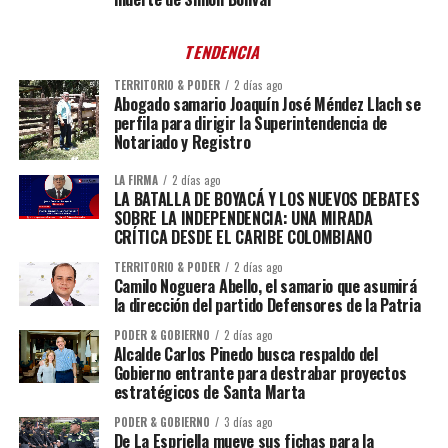
TENDENCIA
TERRITORIO & PODER
2 días ago
Abogado samario Joaquín José Méndez Llach se
perfila para dirigir la Superintendencia de
Notariado y Registro
LA FIRMA
2 días ago
LA BATALLA DE BOYACÁ Y LOS NUEVOS DEBATES
SOBRE LA INDEPENDENCIA: UNA MIRADA
CRÍTICA DESDE EL CARIBE COLOMBIANO
TERRITORIO & PODER
2 días ago
Camilo Noguera Abello, el samario que asumirá
la dirección del partido Defensores de la Patria
PODER & GOBIERNO
2 días ago
Alcalde Carlos Pinedo busca respaldo del
Gobierno entrante para destrabar proyectos
estratégicos de Santa Marta
PODER & GOBIERNO
3 días ago
De La Espriella mueve sus fichas para la