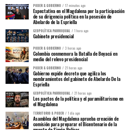
PODER & GOBIERNO
17 minutos ago
Expectativa en el Magdalena por la participación
de su dirigencia política en la posesión de
Abelardo de la Espriella
GEOPOLÍTICA PARROQUIAL
1 hora ago
Gabinete presidencial
PODER & GOBIERNO
3 horas ago
Colombia conmemora la Batalla de Boyacá en
medio del relevo presidencial
PODER & GOBIERNO
21 horas ago
Gobierno expide decreto que agiliza los
nombramientos del gabinete de Abelardo De la
Espriella
GEOPOLÍTICA PARROQUIAL
21 horas ago
Los pactos de la política y el paramilitarismo en
el Magdalena
TERRITORIO & PODER
1 día ago
Asamblea del Magdalena aprueba creación de
comisión para preparar el Bicentenario de la
muerte de Simón Bolívar