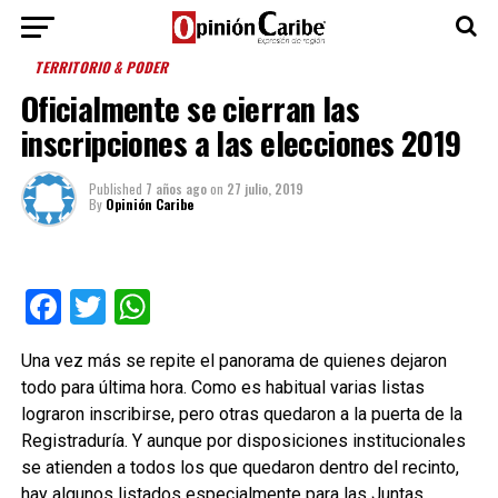
TERRITORIO & PODER
Oficialmente se cierran las
inscripciones a las elecciones 2019
Published
7 años ago
on
27 julio, 2019
By
Opinión Caribe
Facebook
Twitter
WhatsApp
Una vez más se repite el panorama de quienes dejaron
todo para última hora. Como es habitual varias listas
lograron inscribirse, pero otras quedaron a la puerta de la
Registraduría. Y aunque por disposiciones institucionales
se atienden a todos los que quedaron dentro del recinto,
hay algunos listados especialmente para las Juntas