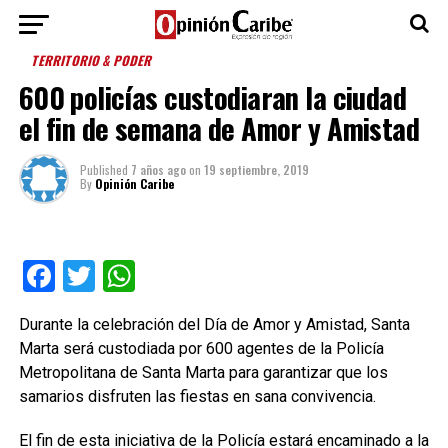
TERRITORIO & PODER
600 policías custodiaran la ciudad
el fin de semana de Amor y Amistad
Published
7 años ago
on
19 septiembre, 2019
By
Opinión Caribe
Facebook
Twitter
WhatsApp
Durante la celebración del Día de Amor y Amistad, Santa
Marta será custodiada por 600 agentes de la Policía
Metropolitana de Santa Marta para garantizar que los
samarios disfruten las fiestas en sana convivencia.
El fin de esta iniciativa de la Policía estará encaminado a la