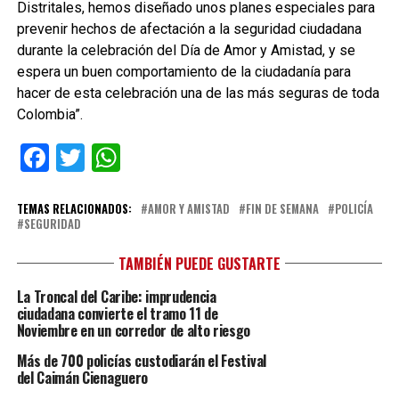
Distritales, hemos diseñado unos planes especiales para
prevenir hechos de afectación a la seguridad ciudadana
durante la celebración del Día de Amor y Amistad, y se
espera un buen comportamiento de la ciudadanía para
hacer de esta celebración una de las más seguras de toda
Colombia”.
Facebook
Twitter
WhatsApp
TEMAS RELACIONADOS:
AMOR Y AMISTAD
FIN DE SEMANA
POLICÍA
SEGURIDAD
TAMBIÉN PUEDE GUSTARTE
La Troncal del Caribe: imprudencia
ciudadana convierte el tramo 11 de
Noviembre en un corredor de alto riesgo
Más de 700 policías custodiarán el Festival
del Caimán Cienaguero