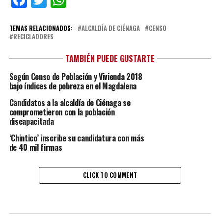
Facebook
Twitter
WhatsApp
TEMAS RELACIONADOS:
ALCALDÍA DE CIÉNAGA
CENSO
RECICLADORES
TAMBIÉN PUEDE GUSTARTE
Según Censo de Población y Vivienda 2018
bajo índices de pobreza en el Magdalena
Candidatos a la alcaldía de Ciénaga se
comprometieron con la población
discapacitada
‘Chintico’ inscribe su candidatura con más
de 40 mil firmas
CLICK TO COMMENT