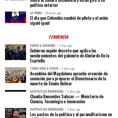
política exterior
LA FIRMA
19 horas ago
El día que Colombia cambió de piloto y el avión
siguió igual
TENDENCIA
PODER & GOBIERNO
3 días ago
Gobierno expide decreto que agiliza los
nombramientos del gabinete de Abelardo De la
Espriella
TERRITORIO & PODER
3 días ago
Asamblea del Magdalena aprueba creación de
comisión para preparar el Bicentenario de la
muerte de Simón Bolívar
GEOPOLÍTICA PARROQUIAL
3 días ago
Claudia Benavides Salazar — Ministerio de
Ciencia, Tecnología e Innovación
GEOPOLÍTICA PARROQUIAL
3 días ago
Los pactos de la política y el paramilitarismo en