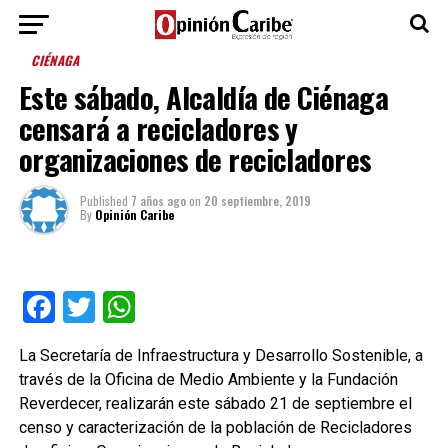
CIÉNAGA
Este sábado, Alcaldía de Ciénaga
censará a recicladores y
organizaciones de recicladores
Published
7 años ago
on
20 septiembre, 2019
By
Opinión Caribe
Facebook
Twitter
WhatsApp
La Secretaría de Infraestructura y Desarrollo Sostenible, a
través de la Oficina de Medio Ambiente y la Fundación
Reverdecer, realizarán este sábado 21 de septiembre el
censo y caracterización de la población de Recicladores