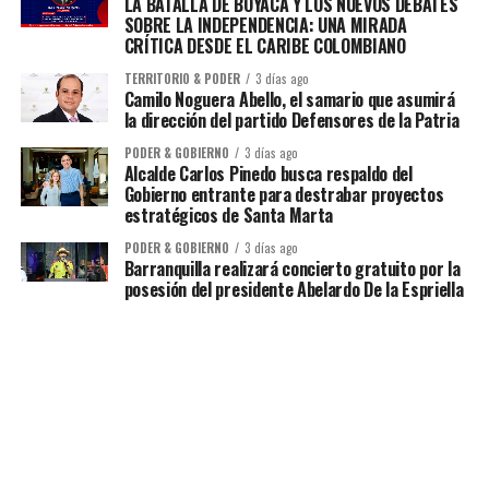
LA BATALLA DE BOYACÁ Y LOS NUEVOS DEBATES
SOBRE LA INDEPENDENCIA: UNA MIRADA
CRÍTICA DESDE EL CARIBE COLOMBIANO
TERRITORIO & PODER
3 días ago
Camilo Noguera Abello, el samario que asumirá
la dirección del partido Defensores de la Patria
PODER & GOBIERNO
3 días ago
Alcalde Carlos Pinedo busca respaldo del
Gobierno entrante para destrabar proyectos
estratégicos de Santa Marta
PODER & GOBIERNO
3 días ago
Barranquilla realizará concierto gratuito por la
posesión del presidente Abelardo De la Espriella