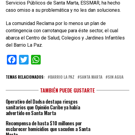
Servicios Públicos de Santa Marta, ESSMAR, ha hecho
caso omiso a su problemática y no les dan soluciones.
La comunidad Reclama por lo menos un plan de
contingencia con carrotanque para éste sector, el cual
abarca el Centro de Salud, Colegios y Jardines Infantiles
del Barrio La Paz.
Facebook
Twitter
WhatsApp
TEMAS RELACIONADOS:
BARRIO LA PAZ
SANTA MARTA
SIN AGUA
TAMBIÉN PUEDE GUSTARTE
Operativo del Dadsa destapa riesgos
sanitarios que Opinión Caribe ya había
advertido en Santa Marta
Recompensa de hasta $10 millones por
esclarecer homicidios que sacuden a Santa
Marta