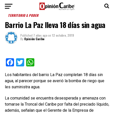
TERRITORIO & PODER
Barrio La Paz lleva 18 días sin agua
Published
7 años ago
on
12 octubre, 2019
By
Opinión Caribe
Facebook
Twitter
WhatsApp
Los habitantes del barrio La Paz completan 18 días sin
agua, al parecer porque se averió la bomba de riego que
les suministra agua.
La comunidad se encuentra desesperada y amenaza con
tomarse la Troncal del Caribe por falta del preciado líquido,
además, señalan que el Gerente de la Empresa de