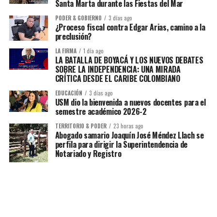
Santa Marta durante las Fiestas del Mar
PODER & GOBIERNO
3 días ago
¿Proceso fiscal contra Edgar Arias, camino a la
preclusión?
LA FIRMA
1 día ago
LA BATALLA DE BOYACÁ Y LOS NUEVOS DEBATES
SOBRE LA INDEPENDENCIA: UNA MIRADA
CRÍTICA DESDE EL CARIBE COLOMBIANO
EDUCACIÓN
3 días ago
USM dio la bienvenida a nuevos docentes para el
semestre académico 2026-2
TERRITORIO & PODER
23 horas ago
Abogado samario Joaquín José Méndez Llach se
perfila para dirigir la Superintendencia de
Notariado y Registro