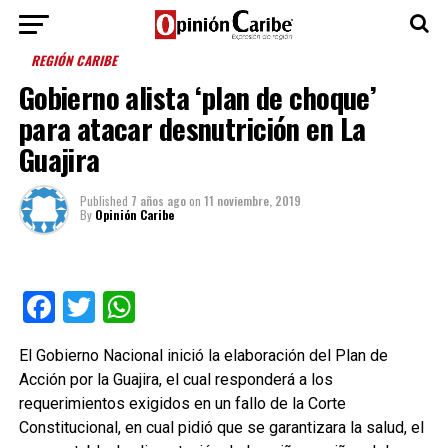
REGIÓN CARIBE
Gobierno alista ‘plan de choque’
para atacar desnutrición en La
Guajira
Published
7 años ago
on
11 noviembre, 2019
By
Opinión Caribe
Facebook
Twitter
WhatsApp
El Gobierno Nacional inició la elaboración del Plan de
Acción por la Guajira, el cual responderá a los
requerimientos exigidos en un fallo de la Corte
Constitucional, en cual pidió que se garantizara la salud, el