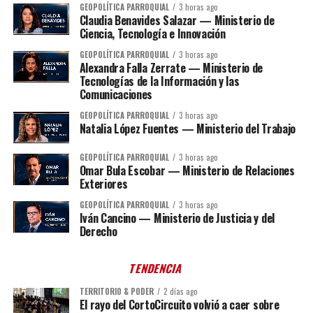
GEOPOLÍTICA PARROQUIAL
3 horas ago
Claudia Benavides Salazar — Ministerio de
Ciencia, Tecnología e Innovación
GEOPOLÍTICA PARROQUIAL
3 horas ago
Alexandra Falla Zerrate — Ministerio de
Tecnologías de la Información y las
Comunicaciones
GEOPOLÍTICA PARROQUIAL
3 horas ago
Natalia López Fuentes — Ministerio del Trabajo
GEOPOLÍTICA PARROQUIAL
3 horas ago
Omar Bula Escobar — Ministerio de Relaciones
Exteriores
GEOPOLÍTICA PARROQUIAL
3 horas ago
Iván Cancino — Ministerio de Justicia y del
Derecho
TENDENCIA
TERRITORIO & PODER
2 días ago
El rayo del CortoCircuito volvió a caer sobre