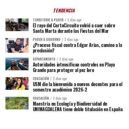
TENDENCIA
TERRITORIO & PODER
2 días ago
El rayo del CortoCircuito volvió a caer sobre
Santa Marta durante las Fiestas del Mar
PODER & GOBIERNO
2 días ago
¿Proceso fiscal contra Edgar Arias, camino a la
preclusión?
DEPARTAMENTO
2 días ago
Autoridades intensifican controles en Playa
Grande para proteger al pez loro
EDUCACIÓN
2 días ago
USM dio la bienvenida a nuevos docentes para el
semestre académico 2026-2
EDUCACIÓN
2 días ago
Maestría en Ecología y Biodiversidad de
UNIMAGDALENA tiene doble titulación en España