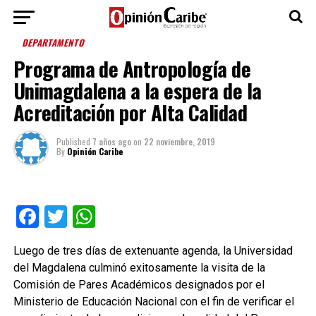
DEPARTAMENTO
Programa de Antropología de
Unimagdalena a la espera de la
Acreditación por Alta Calidad
Published
7 años ago
on
22 noviembre, 2019
By
Opinión Caribe
Facebook
Twitter
WhatsApp
Luego de tres días de extenuante agenda, la Universidad
del Magdalena culminó exitosamente la visita de la
Comisión de Pares Académicos designados por el
Ministerio de Educación Nacional con el fin de verificar el