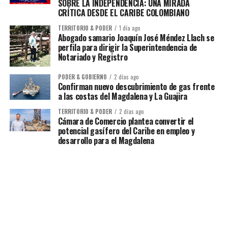
SOBRE LA INDEPENDENCIA: UNA MIRADA
CRÍTICA DESDE EL CARIBE COLOMBIANO
TERRITORIO & PODER
1 día ago
Abogado samario Joaquín José Méndez Llach se
perfila para dirigir la Superintendencia de
Notariado y Registro
PODER & GOBIERNO
2 días ago
Confirman nuevo descubrimiento de gas frente
a las costas del Magdalena y La Guajira
TERRITORIO & PODER
2 días ago
Cámara de Comercio plantea convertir el
potencial gasífero del Caribe en empleo y
desarrollo para el Magdalena