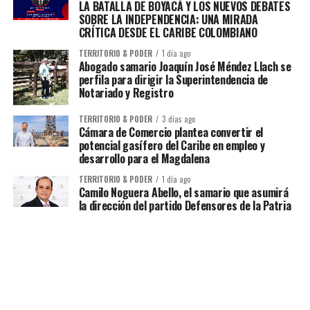
LA BATALLA DE BOYACÁ Y LOS NUEVOS DEBATES
SOBRE LA INDEPENDENCIA: UNA MIRADA
CRÍTICA DESDE EL CARIBE COLOMBIANO
TERRITORIO & PODER
1 día ago
Abogado samario Joaquín José Méndez Llach se
perfila para dirigir la Superintendencia de
Notariado y Registro
TERRITORIO & PODER
3 días ago
Cámara de Comercio plantea convertir el
potencial gasífero del Caribe en empleo y
desarrollo para el Magdalena
TERRITORIO & PODER
1 día ago
Camilo Noguera Abello, el samario que asumirá
la dirección del partido Defensores de la Patria