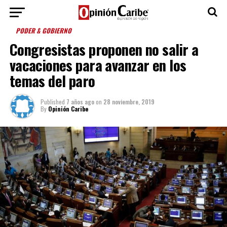
PODER & GOBIERNO
Congresistas proponen no salir a
vacaciones para avanzar en los
temas del paro
Published
7 años ago
on
28 noviembre, 2019
By
Opinión Caribe