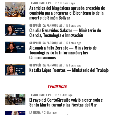
TERRITORIO & PODER
11 horas ago
Asamblea del Magdalena aprueba creación de
comisión para preparar el Bicentenario de la
muerte de Simón Bolívar
GEOPOLÍTICA PARROQUIAL
12 horas ago
Claudia Benavides Salazar — Ministerio de
Ciencia, Tecnología e Innovación
GEOPOLÍTICA PARROQUIAL
12 horas ago
Alexandra Falla Zerrate — Ministerio de
Tecnologías de la Información y las
Comunicaciones
GEOPOLÍTICA PARROQUIAL
12 horas ago
Natalia López Fuentes — Ministerio del Trabajo
TENDENCIA
TERRITORIO & PODER
2 días ago
El rayo del CortoCircuito volvió a caer sobre
Santa Marta durante las Fiestas del Mar
LA FIRMA
2 días ago