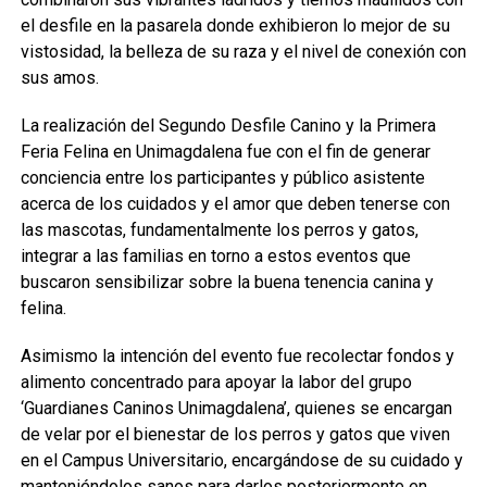
el desfile en la pasarela donde exhibieron lo mejor de su
vistosidad, la belleza de su raza y el nivel de conexión con
sus amos.
La realización del Segundo Desfile Canino y la Primera
Feria Felina en Unimagdalena fue con el fin de generar
conciencia entre los participantes y público asistente
acerca de los cuidados y el amor que deben tenerse con
las mascotas, fundamentalmente los perros y gatos,
integrar a las familias en torno a estos eventos que
buscaron sensibilizar sobre la buena tenencia canina y
felina.
Asimismo la intención del evento fue recolectar fondos y
alimento concentrado para apoyar la labor del grupo
‘Guardianes Caninos Unimagdalena’, quienes se encargan
de velar por el bienestar de los perros y gatos que viven
en el Campus Universitario, encargándose de su cuidado y
manteniéndolos sanos para darlos posteriormente en