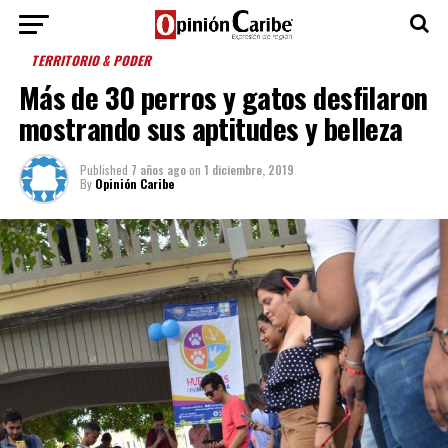
TERRITORIO & PODER
Más de 30 perros y gatos desfilaron
mostrando sus aptitudes y belleza
Published
7 años ago
on
1 diciembre, 2019
By
Opinión Caribe