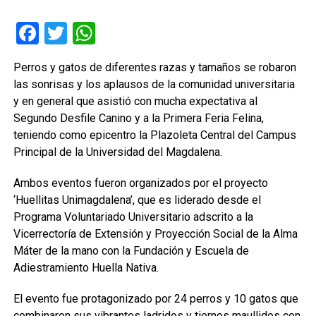
Facebook
Twitter
WhatsApp
Perros y gatos de diferentes razas y tamaños se robaron
las sonrisas y los aplausos de la comunidad universitaria
y en general que asistió con mucha expectativa al
Segundo Desfile Canino y a la Primera Feria Felina,
teniendo como epicentro la Plazoleta Central del Campus
Principal de la Universidad del Magdalena.
Ambos eventos fueron organizados por el proyecto
‘Huellitas Unimagdalena’, que es liderado desde el
Programa Voluntariado Universitario adscrito a la
Vicerrectoría de Extensión y Proyección Social de la Alma
Máter de la mano con la Fundación y Escuela de
Adiestramiento Huella Nativa.
El evento fue protagonizado por 24 perros y 10 gatos que
combinaron sus vibrantes ladridos y tiernos maullidos con