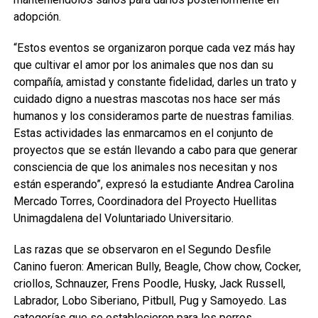
adopción.
“Estos eventos se organizaron porque cada vez más hay
que cultivar el amor por los animales que nos dan su
compañía, amistad y constante fidelidad, darles un trato y
cuidado digno a nuestras mascotas nos hace ser más
humanos y los consideramos parte de nuestras familias.
Estas actividades las enmarcamos en el conjunto de
proyectos que se están llevando a cabo para que generar
consciencia de que los animales nos necesitan y nos
están esperando”, expresó la estudiante Andrea Carolina
Mercado Torres, Coordinadora del Proyecto Huellitas
Unimagdalena del Voluntariado Universitario.
Las razas que se observaron en el Segundo Desfile
Canino fueron: American Bully, Beagle, Chow chow, Cocker,
criollos, Schnauzer, Frens Poodle, Husky, Jack Russell,
Labrador, Lobo Siberiano, Pitbull, Pug y Samoyedo. Las
categorías que se establecieron para los perros