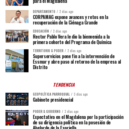
para el Magdalena
DEPARTAMENTO
2 días ago
CORPAMAG expone avances y retos en la
recuperación de la Ciénaga Grande
EDUCACIÓN
2 días ago
Rector Pablo Vera le dio la bienvenida a la
primera cohorte del Programa de Química
TERRITORIO & PODER
2 días ago
Superservicios pone fin a la intervención de
Essmar y abre paso al retorno de la empresa al
Distrito
TENDENCIA
GEOPOLÍTICA PARROQUIAL
3 días ago
Gabinete presidencial
PODER & GOBIERNO
3 días ago
Expectativa en el Magdalena por la participación
de su dirigencia política en la posesión de
Abelardo de la Espriella