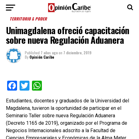
TERRITORIO & PODER
Unimagdalena ofreció capacitación
sobre nueva Regulación Aduanera
Published
7 años ago
on
7 diciembre, 2019
By
Opinión Caribe
Facebook
Twitter
WhatsApp
Estudiantes, docentes y graduados de la Universidad del
Magdalena, tuvieron la oportunidad de participar en el
Seminario Taller sobre nueva Regulación Aduanera
(Decreto 1165 de 2019), organizado por el Programa de
Negocios Internacionales adscrito a la Facultad de
Ciencias Empresariales y Económicas de la Alma Mater.