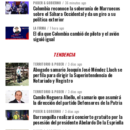
PODER & GOBIERNO
36 minutos ago
Colombia reconoce la soberanía de Marruecos
sobre el Sáhara Occidental y da un giro a su
política exterior
LA FIRMA
1 hora ago
El día que Colombia cambió de piloto y el avión
siguió igual
TENDENCIA
TERRITORIO & PODER
3 días ago
Abogado samario Joaquín José Méndez Llach se
perfila para dirigir la Superintendencia de
Notariado y Registro
TERRITORIO & PODER
3 días ago
Camilo Noguera Abello, el samario que asumirá
la dirección del partido Defensores de la Patria
PODER & GOBIERNO
3 días ago
Barranquilla realizará concierto gratuito por la
posesión del presidente Abelardo De la Espriella