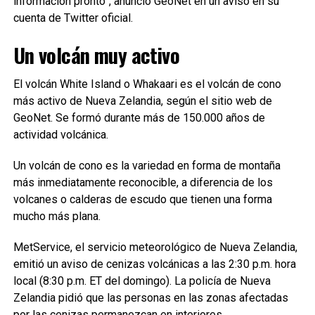
información pronto”, anunció GeoNet en un aviso en su
cuenta de Twitter oficial.
Un volcán muy activo
El volcán White Island o Whakaari es el volcán de cono
más activo de Nueva Zelandia, según el sitio web de
GeoNet. Se formó durante más de 150.000 años de
actividad volcánica.
Un volcán de cono es la variedad en forma de montaña
más inmediatamente reconocible, a diferencia de los
volcanes o calderas de escudo que tienen una forma
mucho más plana.
MetService, el servicio meteorológico de Nueva Zelandia,
emitió un aviso de cenizas volcánicas a las 2:30 p.m. hora
local (8:30 p.m. ET del domingo). La policía de Nueva
Zelandia pidió que las personas en las zonas afectadas
por las cenizas permanezcan en interiores.