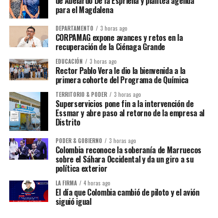
de Abelardo De la Espriella y plantea agenda
para el Magdalena
DEPARTAMENTO
3 horas ago
CORPAMAG expone avances y retos en la
recuperación de la Ciénaga Grande
EDUCACIÓN
3 horas ago
Rector Pablo Vera le dio la bienvenida a la
primera cohorte del Programa de Química
TERRITORIO & PODER
3 horas ago
Superservicios pone fin a la intervención de
Essmar y abre paso al retorno de la empresa al
Distrito
PODER & GOBIERNO
3 horas ago
Colombia reconoce la soberanía de Marruecos
sobre el Sáhara Occidental y da un giro a su
política exterior
LA FIRMA
4 horas ago
El día que Colombia cambió de piloto y el avión
siguió igual