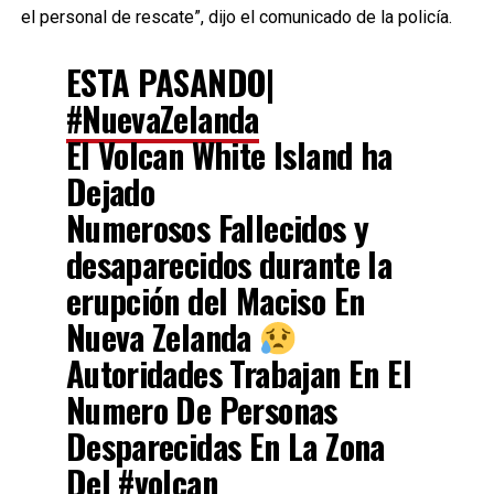
el personal de rescate”, dijo el comunicado de la policía.
ESTA PASANDO|
#NuevaZelanda
El Volcan White Island ha
Dejado
Numerosos Fallecidos y
desaparecidos durante la
erupción del Maciso En
Nueva Zelanda
Autoridades Trabajan En El
Numero De Personas
Desparecidas En La Zona
Del
#volcan