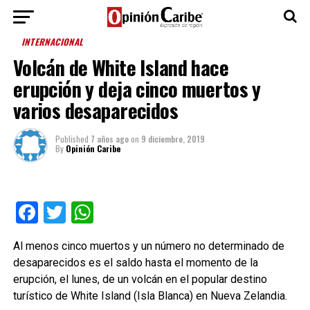
INTERNACIONAL
Volcán de White Island hace
erupción y deja cinco muertos y
varios desaparecidos
Published
7 años ago
on
9 diciembre, 2019
By
Opinión Caribe
Facebook
Twitter
WhatsApp
Al menos cinco muertos y un número no determinado de
desaparecidos es el saldo hasta el momento de la
erupción, el lunes, de un volcán en el popular destino
turístico de White Island (Isla Blanca) en Nueva Zelandia.