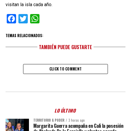
visitan la isla cada año.
Facebook
Twitter
WhatsApp
TEMAS RELACIONADOS:
TAMBIÉN PUEDE GUSTARTE
CLICK TO COMMENT
LO ÚLTIMO
TERRITORIO & PODER
3 horas ago
Margarita Guerra acompaña en Cali la posesión