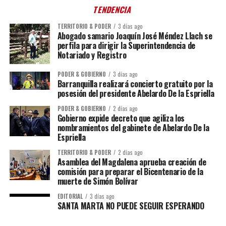
TENDENCIA
TERRITORIO & PODER
3 días ago
Abogado samario Joaquín José Méndez Llach se
perfila para dirigir la Superintendencia de
Notariado y Registro
PODER & GOBIERNO
3 días ago
Barranquilla realizará concierto gratuito por la
posesión del presidente Abelardo De la Espriella
PODER & GOBIERNO
2 días ago
Gobierno expide decreto que agiliza los
nombramientos del gabinete de Abelardo De la
Espriella
TERRITORIO & PODER
2 días ago
Asamblea del Magdalena aprueba creación de
comisión para preparar el Bicentenario de la
muerte de Simón Bolívar
EDITORIAL
3 días ago
SANTA MARTA NO PUEDE SEGUIR ESPERANDO