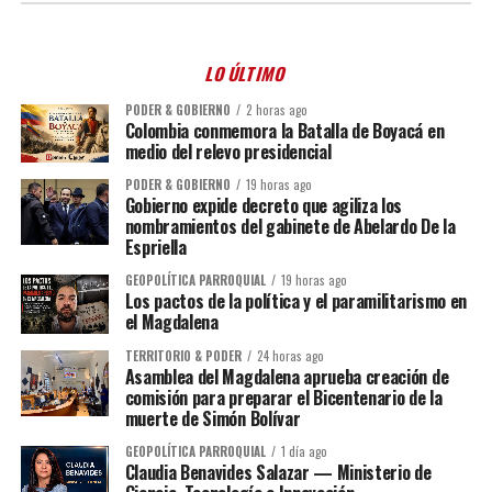
LO ÚLTIMO
PODER & GOBIERNO
2 horas ago
Colombia conmemora la Batalla de Boyacá en
medio del relevo presidencial
PODER & GOBIERNO
19 horas ago
Gobierno expide decreto que agiliza los
nombramientos del gabinete de Abelardo De la
Espriella
GEOPOLÍTICA PARROQUIAL
19 horas ago
Los pactos de la política y el paramilitarismo en
el Magdalena
TERRITORIO & PODER
24 horas ago
Asamblea del Magdalena aprueba creación de
comisión para preparar el Bicentenario de la
muerte de Simón Bolívar
GEOPOLÍTICA PARROQUIAL
1 día ago
Claudia Benavides Salazar — Ministerio de