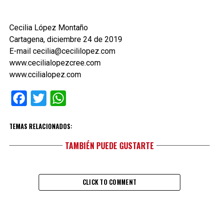
Cecilia López Montaño
Cartagena, diciembre 24 de 2019
E-mail cecilia@cecililopez.com
www.cecilialopezcree.com
www.ccilialopez.com
Facebook
Twitter
WhatsApp
TEMAS RELACIONADOS:
TAMBIÉN PUEDE GUSTARTE
CLICK TO COMMENT