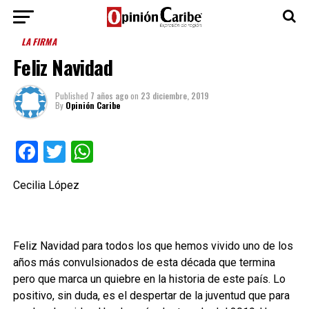
LA FIRMA
Feliz Navidad
Published
7 años ago
on
23 diciembre, 2019
By
Opinión Caribe
Facebook
Twitter
WhatsApp
Cecilia López
Feliz Navidad para todos los que hemos vivido uno de los
años más convulsionados de esta década que termina
pero que marca un quiebre en la historia de este país. Lo
positivo, sin duda, es el despertar de la juventud que para