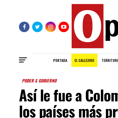
PORTADA
EL CALLEJERO
TERRITORI
PODER & GOBIERNO
Así le fue a Colo
los países más p