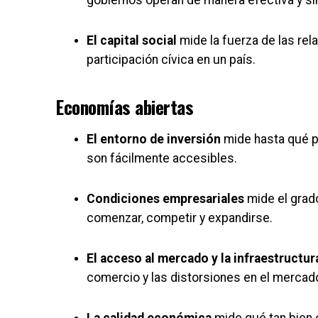
El capital social
mide la fuerza de las rel
participación cívica en un país.
Economías abiertas
El entorno de inversión
mide hasta qué p
son fácilmente accesibles.
Condiciones empresariales
mide el grad
comenzar, competir y expandirse.
El acceso al mercado y la infraestructur
comercio y las distorsiones en el mercado
La calidad económica
mide qué tan bien 