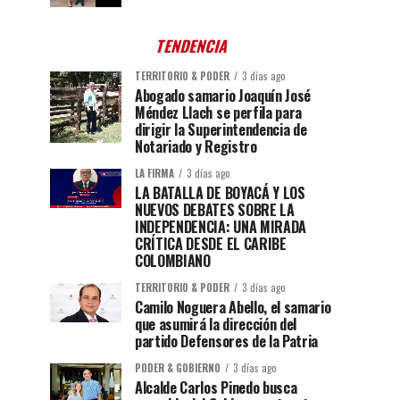
TENDENCIA
TERRITORIO & PODER
3 días ago
Abogado samario Joaquín José
Méndez Llach se perfila para
dirigir la Superintendencia de
Notariado y Registro
LA FIRMA
3 días ago
LA BATALLA DE BOYACÁ Y LOS
NUEVOS DEBATES SOBRE LA
INDEPENDENCIA: UNA MIRADA
CRÍTICA DESDE EL CARIBE
COLOMBIANO
TERRITORIO & PODER
3 días ago
Camilo Noguera Abello, el samario
que asumirá la dirección del
partido Defensores de la Patria
PODER & GOBIERNO
3 días ago
Alcalde Carlos Pinedo busca