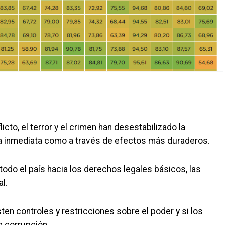
icto, el terror y el crimen han desestabilizado la
ma inmediata como a través de efectos más duraderos.
odo el país hacia los derechos legales básicos, las
al.
en controles y restricciones sobre el poder y si los
n corrupción.