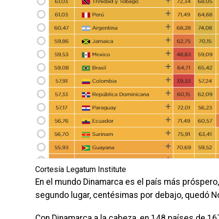
Cortesía Legatum Institute
En el mundo Dinamarca es el país más próspero,
segundo lugar, centésimas por debajo, quedó Nor
Con Dinamarca a la cabeza, en 148 países de 167