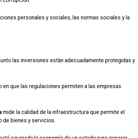
aciones personales y sociales, las normas sociales y la
unto las inversiones están adecuadamente protegidas y
o en que las regulaciones permiten a las empresas
a
mide la calidad de la infraestructura que permite el
 de bienes y servicios.
está equipada la economía de un estado para generar