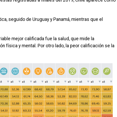
testas registradas a finales del 2019, Chile aparece como
Rica, seguido de Uruguay y Panamá, mientras que el
iable mejor calificada fue la salud, que mide la
ón física y mental. Por otro lado, la peor calificación se la