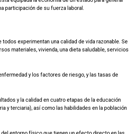
a participación de su fuerza laboral.
 todos experimentan una calidad de vida razonable. Se
sos materiales, vivienda, una dieta saludable, servicios
enfermedad y los factores de riesgo, y las tasas de
ultados y la calidad en cuatro etapas de la educación
a y terciaria), así como las habilidades en la población
el entorno físico que tienen un efecto directo en las