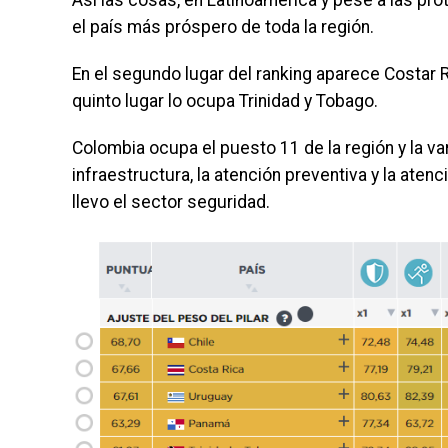
Así las cosas, en Latinoamérica y pese a las pro
el país más próspero de toda la región.
En el segundo lugar del ranking aparece Costar 
quinto lugar lo ocupa Trinidad y Tobago.
Colombia ocupa el puesto 11 de la región y la var
infraestructura, la atención preventiva y la atenci
llevo el sector seguridad.