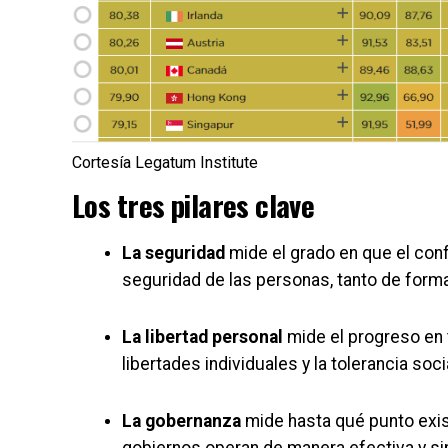
Cortesía Legatum Institute
Los tres pilares clave
La seguridad
mide el grado en que el confl
seguridad de las personas, tanto de for
La libertad personal
mide el progreso en t
libertades individuales y la tolerancia soci
La gobernanza
mide hasta qué punto exist
gobiernos operan de manera efectiva y si