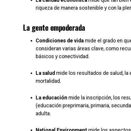
riqueza de manera sostenible y con la plen
La gente empoderada
Condiciones de vida
mide el grado en que
consideran varias áreas clave, como recur
básicos y conectividad.
La salud
mide los resultados de salud, la 
mortalidad.
La educación
mide la inscripción, los res
(educación preprimaria, primaria, secundari
adulta.
National Environment
mide los aspectos d