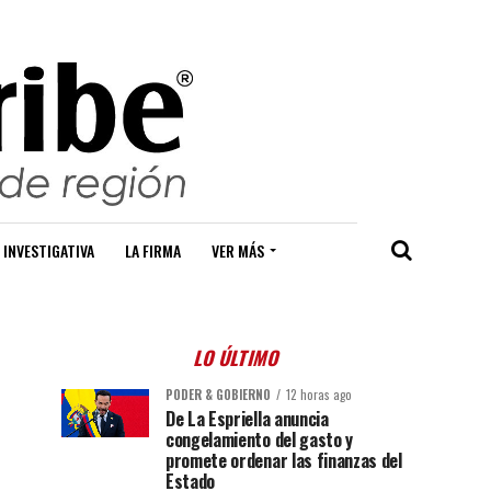
 INVESTIGATIVA
LA FIRMA
VER MÁS
LO ÚLTIMO
PODER & GOBIERNO
12 horas ago
De La Espriella anuncia
congelamiento del gasto y
promete ordenar las finanzas del
Estado