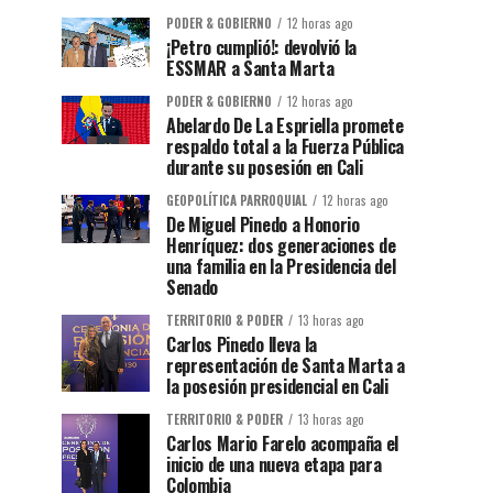
PODER & GOBIERNO
12 horas ago
¡Petro cumplió!: devolvió la
ESSMAR a Santa Marta
PODER & GOBIERNO
12 horas ago
Abelardo De La Espriella promete
respaldo total a la Fuerza Pública
durante su posesión en Cali
GEOPOLÍTICA PARROQUIAL
12 horas ago
De Miguel Pinedo a Honorio
Henríquez: dos generaciones de
una familia en la Presidencia del
Senado
TERRITORIO & PODER
13 horas ago
Carlos Pinedo lleva la
representación de Santa Marta a
la posesión presidencial en Cali
TERRITORIO & PODER
13 horas ago
Carlos Mario Farelo acompaña el
inicio de una nueva etapa para
Colombia