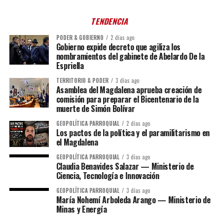
TENDENCIA
PODER & GOBIERNO
2 días ago
Gobierno expide decreto que agiliza los
nombramientos del gabinete de Abelardo De la
Espriella
TERRITORIO & PODER
3 días ago
Asamblea del Magdalena aprueba creación de
comisión para preparar el Bicentenario de la
muerte de Simón Bolívar
GEOPOLÍTICA PARROQUIAL
2 días ago
Los pactos de la política y el paramilitarismo en
el Magdalena
GEOPOLÍTICA PARROQUIAL
3 días ago
Claudia Benavides Salazar — Ministerio de
Ciencia, Tecnología e Innovación
GEOPOLÍTICA PARROQUIAL
3 días ago
María Nohemí Arboleda Arango — Ministerio de
Minas y Energía