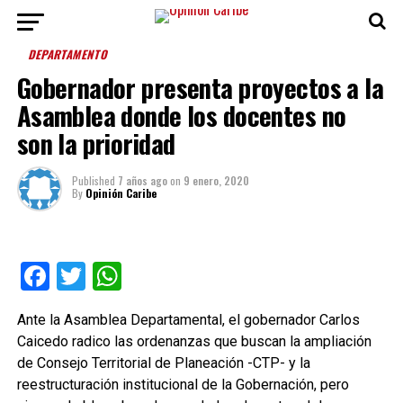
DEPARTAMENTO
Gobernador presenta proyectos a la
Asamblea donde los docentes no
son la prioridad
Published
7 años ago
on
9 enero, 2020
By
Opinión Caribe
Facebook
Twitter
WhatsApp
Ante la Asamblea Departamental, el gobernador Carlos
Caicedo radico las ordenanzas que buscan la ampliación
de Consejo Territorial de Planeación -CTP- y la
reestructuración institucional de la Gobernación, pero