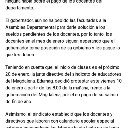
ninguna habla sobre el pago de los docentes del
departamento.
El gobernador, aun no ha pedido las facultades a la
Asamblea Departamental para darle solución a los
sueldos pendientes de los docentes, por lo tanto, los
docentes en el mes de enero siguen esperando que el
gobernador tome posesión de su gobierno y les pague lo
que les deben.
Teniendo en cuenta que, el inicio de clases es el próximo
20 de enero, la junta directiva del sindicato de educadores
del Magdalena, Edumag, decidió protestar este viernes 10
de enero a partir de las 8:00 de la mañana, frente a la
gobernación del Magdalena, por el no pago de su salario
de fin de año.
Asimismo, el sindicato estableció que los docentes y
directivos que laboran con calendario escolar especial
cafetero suspenderán las labores hasta tanto no se haga