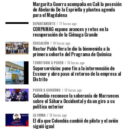
Margarita Guerra acompaña en Cali la posesión
de Abelardo De la Espriella y plantea agenda
para el Magdalena
DEPARTAMENTO
17 horas ago
CORPAMAG expone avances y retos en la
recuperación de la Ciénaga Grande
EDUCACIÓN
18 horas ago
Rector Pablo Vera le dio la bienvenida a la
primera cohorte del Programa de Química
TERRITORIO & PODER
18 horas ago
Superservicios pone fin a la intervención de
Essmar y abre paso al retorno de la empresa al
Distrito
PODER & GOBIERNO
18 horas ago
Colombia reconoce la soberanía de Marruecos
sobre el Sáhara Occidental y da un giro a su
política exterior
LA FIRMA
18 horas ago
El día que Colombia cambió de piloto y el avión
siguió igual