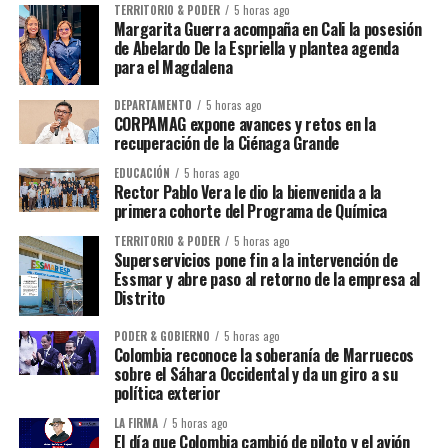
TERRITORIO & PODER
5 horas ago
Margarita Guerra acompaña en Cali la posesión
de Abelardo De la Espriella y plantea agenda
para el Magdalena
DEPARTAMENTO
5 horas ago
CORPAMAG expone avances y retos en la
recuperación de la Ciénaga Grande
EDUCACIÓN
5 horas ago
Rector Pablo Vera le dio la bienvenida a la
primera cohorte del Programa de Química
TERRITORIO & PODER
5 horas ago
Superservicios pone fin a la intervención de
Essmar y abre paso al retorno de la empresa al
Distrito
PODER & GOBIERNO
5 horas ago
Colombia reconoce la soberanía de Marruecos
sobre el Sáhara Occidental y da un giro a su
política exterior
LA FIRMA
5 horas ago
El día que Colombia cambió de piloto y el avión