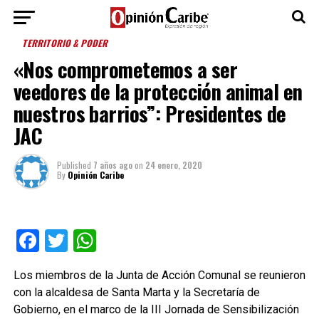
TERRITORIO & PODER
«Nos comprometemos a ser
veedores de la protección animal en
nuestros barrios”: Presidentes de
JAC
Published
7 años ago
on
24 enero, 2020
By
Opinión Caribe
Facebook
Twitter
WhatsApp
Los miembros de la Junta de Acción Comunal se reunieron
con la alcaldesa de Santa Marta y la Secretaría de
Gobierno, en el marco de la III Jornada de Sensibilización