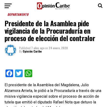
DEPARTAMENTO
Presidente de la Asamblea pide
vigilancia de la Procuraduría en
proceso de elección del contralor
Published
7 años ago
on
24 enero, 2020
By
Opinión Caribe
Facebook
Twitter
WhatsApp
El presidente de la Asamblea del Magdalena, Julio
Alzamora Arrieta, le pidió a la Procuraduría a través de una
misiva vigilancia especial sobre el proceso de acción de
tutela que emitió el diputado Rafael Nota que detuvo la