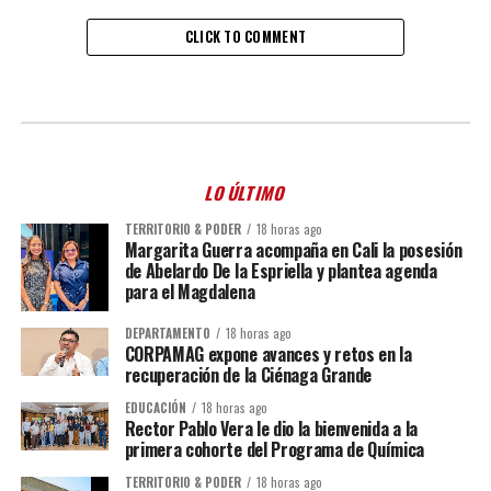
CLICK TO COMMENT
LO ÚLTIMO
TERRITORIO & PODER
18 horas ago
Margarita Guerra acompaña en Cali la posesión
de Abelardo De la Espriella y plantea agenda
para el Magdalena
DEPARTAMENTO
18 horas ago
CORPAMAG expone avances y retos en la
recuperación de la Ciénaga Grande
EDUCACIÓN
18 horas ago
Rector Pablo Vera le dio la bienvenida a la
primera cohorte del Programa de Química
TERRITORIO & PODER
18 horas ago