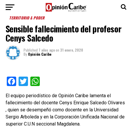
TERRITORIO & PODER
Sensible fallecimiento del profesor
Cenys Salcedo
Published
7 años ago
on
31 enero, 2020
By
Opinión Caribe
Facebook
Twitter
WhatsApp
El equipo periodístico de Opinión Caribe lamenta el
fallecimiento del docente Cenys Enrique Salcedo Olivares
, quien se desempeñó como docente en la Universidad
Sergio Arboleda y en la Corporación Unificada Nacional de
superior C.U.N seccional Magdalena.