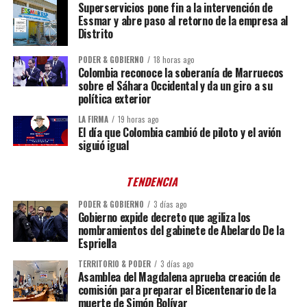
Superservicios pone fin a la intervención de
Essmar y abre paso al retorno de la empresa al
Distrito
PODER & GOBIERNO
18 horas ago
Colombia reconoce la soberanía de Marruecos
sobre el Sáhara Occidental y da un giro a su
política exterior
LA FIRMA
19 horas ago
El día que Colombia cambió de piloto y el avión
siguió igual
TENDENCIA
PODER & GOBIERNO
3 días ago
Gobierno expide decreto que agiliza los
nombramientos del gabinete de Abelardo De la
Espriella
TERRITORIO & PODER
3 días ago
Asamblea del Magdalena aprueba creación de
comisión para preparar el Bicentenario de la
muerte de Simón Bolívar