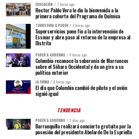
EDUCACIÓN
7 horas ago
Rector Pablo Vera le dio la bienvenida a la
primera cohorte del Programa de Química
TERRITORIO & PODER
7 horas ago
Superservicios pone fin a la intervención de
Essmar y abre paso al retorno de la empresa al
Distrito
PODER & GOBIERNO
8 horas ago
Colombia reconoce la soberanía de Marruecos
sobre el Sáhara Occidental y da un giro a su
política exterior
LA FIRMA
8 horas ago
El día que Colombia cambió de piloto y el avión
siguió igual
TENDENCIA
PODER & GOBIERNO
3 días ago
Barranquilla realizará concierto gratuito por la
posesión del presidente Abelardo De la Espriella