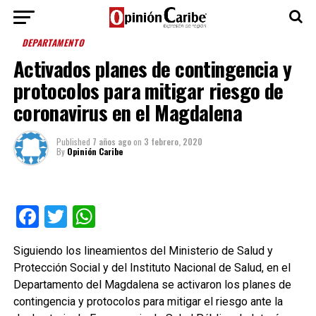
DEPARTAMENTO
Activados planes de contingencia y
protocolos para mitigar riesgo de
coronavirus en el Magdalena
Published
7 años ago
on
3 febrero, 2020
By
Opinión Caribe
Facebook
Twitter
WhatsApp
Siguiendo los lineamientos del Ministerio de Salud y
Protección Social y del Instituto Nacional de Salud, en el
Departamento del Magdalena se activaron los planes de
contingencia y protocolos para mitigar el riesgo ante la