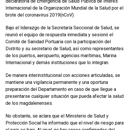
declaratoria de Emergencia de Salud Pública de Interés
Internacional de la Organización Mundial de la Salud por el
brote del coronavirus 2019(nCoV).
Bajo el liderazgo de la Secretaría Seccional de Salud, se
reunió el equipo de respuesta inmediata y sesionó el
Comité de Sanidad Portuaria con la participación del
Distrito y su secretario de Salud, así como representantes
de los puertos, aeropuerto, agencias marítimas, Marina
Internacional y demás instituciones que lo integran.
De manera interinstitucional con acciones articuladas, se
mantiene una vigilancia permanente y una oportuna
preparación del Departamento en caso de que llegue a
presentarse cualquier situación que pueda afectar la salud
de los magdalenenses.
No obstante, se aclara que el Ministerio de Salud y
Protección Social ha informado que el nivel de riesgo para
el país es bajo. Al igual, no hay casos confirmados del