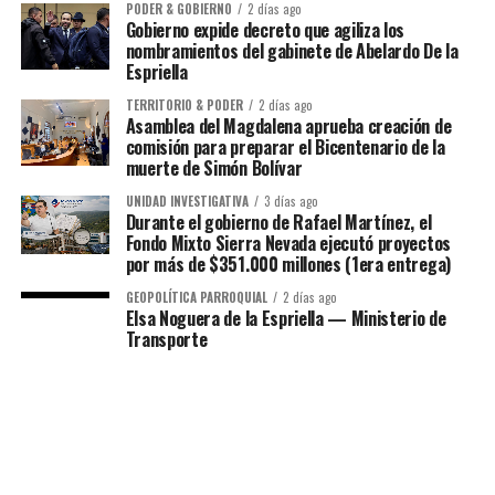
PODER & GOBIERNO
2 días ago
Gobierno expide decreto que agiliza los
nombramientos del gabinete de Abelardo De la
Espriella
TERRITORIO & PODER
2 días ago
Asamblea del Magdalena aprueba creación de
comisión para preparar el Bicentenario de la
muerte de Simón Bolívar
UNIDAD INVESTIGATIVA
3 días ago
Durante el gobierno de Rafael Martínez, el
Fondo Mixto Sierra Nevada ejecutó proyectos
por más de $351.000 millones (1era entrega)
GEOPOLÍTICA PARROQUIAL
2 días ago
Elsa Noguera de la Espriella — Ministerio de
Transporte