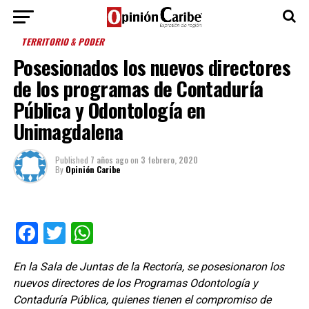
TERRITORIO & PODER
Posesionados los nuevos directores
de los programas de Contaduría
Pública y Odontología en
Unimagdalena
Published
7 años ago
on
3 febrero, 2020
By
Opinión Caribe
Facebook
Twitter
WhatsApp
En la Sala de Juntas de la Rectoría, se posesionaron los
nuevos directores de los Programas Odontología y
Contaduría Pública, quienes tienen el compromiso de