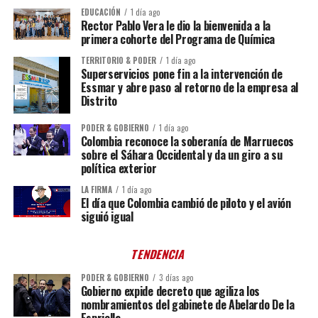
EDUCACIÓN
1 día ago
Rector Pablo Vera le dio la bienvenida a la
primera cohorte del Programa de Química
TERRITORIO & PODER
1 día ago
Superservicios pone fin a la intervención de
Essmar y abre paso al retorno de la empresa al
Distrito
PODER & GOBIERNO
1 día ago
Colombia reconoce la soberanía de Marruecos
sobre el Sáhara Occidental y da un giro a su
política exterior
LA FIRMA
1 día ago
El día que Colombia cambió de piloto y el avión
siguió igual
TENDENCIA
PODER & GOBIERNO
3 días ago
Gobierno expide decreto que agiliza los
nombramientos del gabinete de Abelardo De la
Espriella