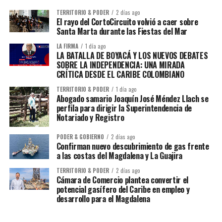
TERRITORIO & PODER
2 días ago
El rayo del CortoCircuito volvió a caer sobre
Santa Marta durante las Fiestas del Mar
LA FIRMA
1 día ago
LA BATALLA DE BOYACÁ Y LOS NUEVOS DEBATES
SOBRE LA INDEPENDENCIA: UNA MIRADA
CRÍTICA DESDE EL CARIBE COLOMBIANO
TERRITORIO & PODER
1 día ago
Abogado samario Joaquín José Méndez Llach se
perfila para dirigir la Superintendencia de
Notariado y Registro
PODER & GOBIERNO
2 días ago
Confirman nuevo descubrimiento de gas frente
a las costas del Magdalena y La Guajira
TERRITORIO & PODER
2 días ago
Cámara de Comercio plantea convertir el
potencial gasífero del Caribe en empleo y
desarrollo para el Magdalena