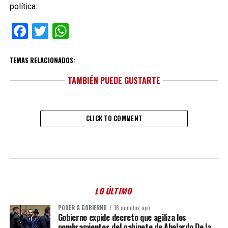
política.
Facebook
Twitter
WhatsApp
TEMAS RELACIONADOS:
TAMBIÉN PUEDE GUSTARTE
CLICK TO COMMENT
LO ÚLTIMO
PODER & GOBIERNO
16 minutos ago
Gobierno expide decreto que agiliza los
nombramientos del gabinete de Abelardo De la