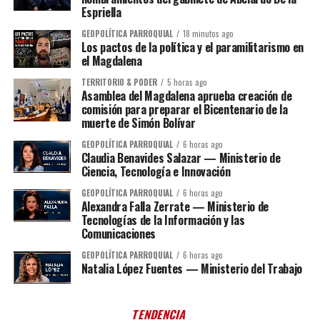
Espriella
GEOPOLÍTICA PARROQUIAL
18 minutos ago
Los pactos de la política y el paramilitarismo en
el Magdalena
TERRITORIO & PODER
5 horas ago
Asamblea del Magdalena aprueba creación de
comisión para preparar el Bicentenario de la
muerte de Simón Bolívar
GEOPOLÍTICA PARROQUIAL
6 horas ago
Claudia Benavides Salazar — Ministerio de
Ciencia, Tecnología e Innovación
GEOPOLÍTICA PARROQUIAL
6 horas ago
Alexandra Falla Zerrate — Ministerio de
Tecnologías de la Información y las
Comunicaciones
GEOPOLÍTICA PARROQUIAL
6 horas ago
Natalia López Fuentes — Ministerio del Trabajo
TENDENCIA