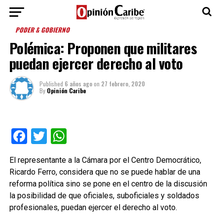
PODER & GOBIERNO
Polémica: Proponen que militares
puedan ejercer derecho al voto
Published
6 años ago
on
27 febrero, 2020
By
Opinión Caribe
Facebook
Twitter
WhatsApp
El representante a la Cámara por el Centro Democrático,
Ricardo Ferro, considera que no se puede hablar de una
reforma política sino se pone en el centro de la discusión
la posibilidad de que oficiales, suboficiales y soldados
profesionales, puedan ejercer el derecho al voto.