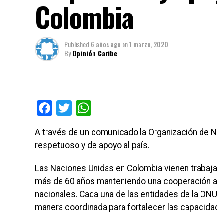
Colombia
Published
6 años ago
on
1 marzo, 2020
By
Opinión Caribe
Facebook
Twitter
WhatsApp
A través de un comunicado la Organización de N
respetuoso y de apoyo al país.
Las Naciones Unidas en Colombia vienen trabaj
más de 60 años manteniendo una cooperación al
nacionales. Cada una de las entidades de la ONU,
manera coordinada para fortalecer las capacidad