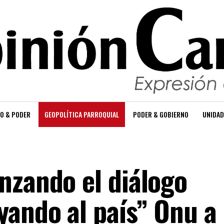
O & PODER
GEOPOLÍTICA PARROQUIAL
PODER & GOBIERNO
UNIDAD
nzando el diálogo
yando al país” Onu a