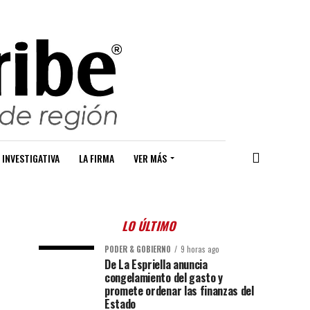
 INVESTIGATIVA
LA FIRMA
VER MÁS
LO ÚLTIMO
PODER & GOBIERNO
9 horas ago
De La Espriella anuncia
congelamiento del gasto y
promete ordenar las finanzas del
Estado