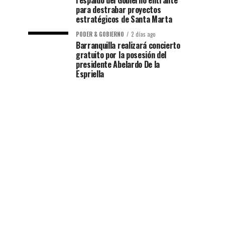
respaldo del Gobierno entrante
para destrabar proyectos
estratégicos de Santa Marta
PODER & GOBIERNO
2 días ago
Barranquilla realizará concierto
gratuito por la posesión del
presidente Abelardo De la
Espriella