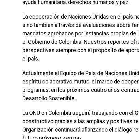
ayuda humanitaria, derechos humanos y paz.
La cooperación de Naciones Unidas en el país no
sino también a través de evaluaciones sobre tem
mandatos aprobados por instancias propias de 
el Gobierno de Colombia. Nuestros reportes of
perspectivas siempre con el propósito de aportar
el país.
Actualmente el Equipo de País de Naciones Unida
espíritu colaborativo mutuo, el marco de coopera
programas, en los próximos cuatro años centrado
Desarrollo Sostenible.
La ONU en Colombia seguirá trabajando con el G
constructivo gracias a las amplias y positivas r
Organización continuará afianzando el diálogo r
futuro próspero y en paz.