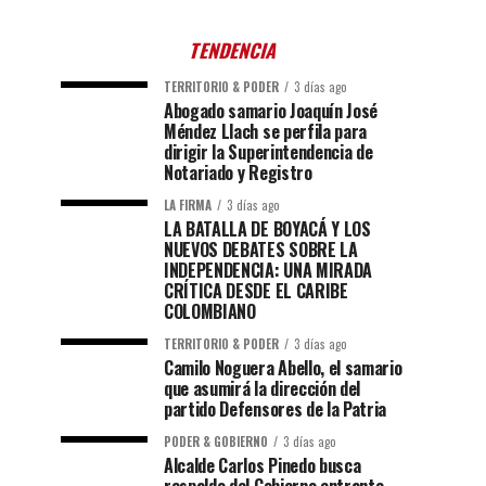
TENDENCIA
TERRITORIO & PODER
3 días ago
Abogado samario Joaquín José
Méndez Llach se perfila para
dirigir la Superintendencia de
Notariado y Registro
LA FIRMA
3 días ago
LA BATALLA DE BOYACÁ Y LOS
NUEVOS DEBATES SOBRE LA
INDEPENDENCIA: UNA MIRADA
CRÍTICA DESDE EL CARIBE
COLOMBIANO
TERRITORIO & PODER
3 días ago
Camilo Noguera Abello, el samario
que asumirá la dirección del
partido Defensores de la Patria
PODER & GOBIERNO
3 días ago
Alcalde Carlos Pinedo busca