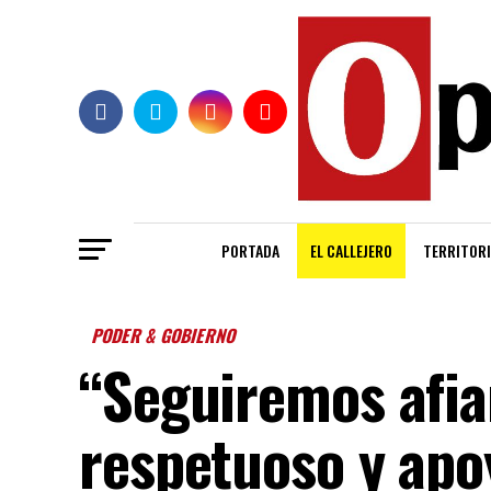
PORTADA
EL CALLEJERO
TERRITORI
PODER & GOBIERNO
“Seguiremos afia
respetuoso y apo