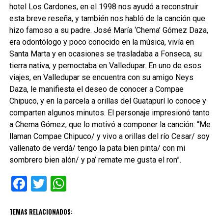
hotel Los Cardones, en el 1998 nos ayudó a reconstruir
esta breve reseña, y también nos habló de la canción que
hizo famoso a su padre. José María ‘Chema’ Gómez Daza,
era odontólogo y poco conocido en la música, vivía en
Santa Marta y en ocasiones se trasladaba a Fonseca, su
tierra nativa, y pernoctaba en Valledupar. En uno de esos
viajes, en Valledupar se encuentra con su amigo Neys
Daza, le manifiesta el deseo de conocer a Compae
Chipuco, y en la parcela a orillas del Guatapurí lo conoce y
comparten algunos minutos. El personaje impresionó tanto
a Chema Gómez, que lo motivó a componer la canción: “Me
llaman Compae Chipuco/ y vivo a orillas del río Cesar/ soy
vallenato de verdá/ tengo la pata bien pinta/ con mi
sombrero bien alón/ y pa’ remate me gusta el ron”.
Facebook
Twitter
WhatsApp
TEMAS RELACIONADOS: