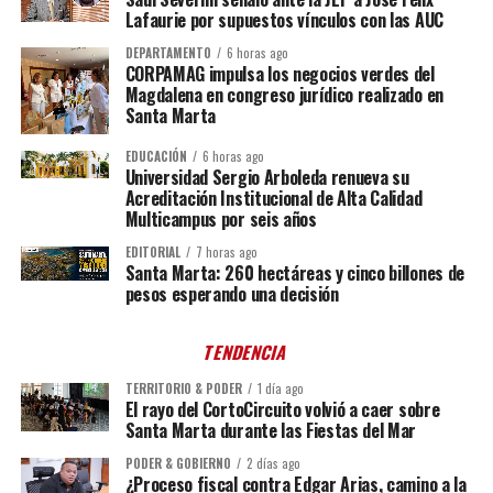
Lafaurie por supuestos vínculos con las AUC
DEPARTAMENTO
6 horas ago
CORPAMAG impulsa los negocios verdes del
Magdalena en congreso jurídico realizado en
Santa Marta
EDUCACIÓN
6 horas ago
Universidad Sergio Arboleda renueva su
Acreditación Institucional de Alta Calidad
Multicampus por seis años
EDITORIAL
7 horas ago
Santa Marta: 260 hectáreas y cinco billones de
pesos esperando una decisión
TENDENCIA
TERRITORIO & PODER
1 día ago
El rayo del CortoCircuito volvió a caer sobre
Santa Marta durante las Fiestas del Mar
PODER & GOBIERNO
2 días ago
¿Proceso fiscal contra Edgar Arias, camino a la