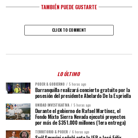
TAMBIÉN PUEDE GUSTARTE
CLICK TO COMMENT
LO ÚLTIMO
PODER & GOBIERNO
5 horas ago
Barranquilla realizará concierto gratuito por la
posesión del presidente Abelardo De la Espriella
UNIDAD INVESTIGATIVA
5 horas ago
Durante el gobierno de Rafael Martínez, el
Fondo Mixto Sierra Nevada ejecutó proyectos
por más de $351.000 millones (1era entrega)
TERRITORIO & PODER
6 horas ago
Saúl Severini señaló ante la JEP a José Félix