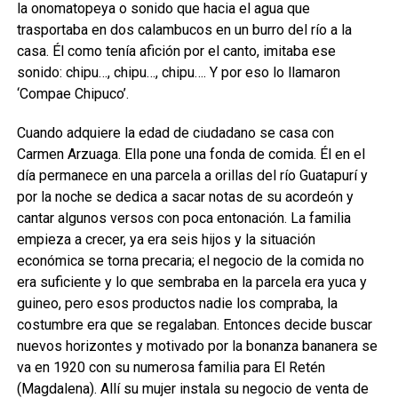
la onomatopeya o sonido que hacia el agua que
trasportaba en dos calambucos en un burro del río a la
casa. Él como tenía afición por el canto, imitaba ese
sonido: chipu…, chipu…, chipu…. Y por eso lo llamaron
‘Compae Chipuco’.
Cuando adquiere la edad de ciudadano se casa con
Carmen Arzuaga. Ella pone una fonda de comida. Él en el
día permanece en una parcela a orillas del río Guatapurí y
por la noche se dedica a sacar notas de su acordeón y
cantar algunos versos con poca entonación. La familia
empieza a crecer, ya era seis hijos y la situación
económica se torna precaria; el negocio de la comida no
era suficiente y lo que sembraba en la parcela era yuca y
guineo, pero esos productos nadie los compraba, la
costumbre era que se regalaban. Entonces decide buscar
nuevos horizontes y motivado por la bonanza bananera se
va en 1920 con su numerosa familia para El Retén
(Magdalena). Allí su mujer instala su negocio de venta de