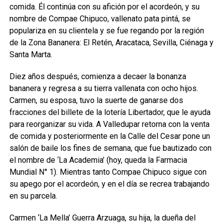
comida. Él continúa con su afición por el acordeón, y su
nombre de Compae Chipuco, vallenato pata pintá, se
populariza en su clientela y se fue regando por la región
de la Zona Bananera: El Retén, Aracataca, Sevilla, Ciénaga y
Santa Marta.
Diez años después, comienza a decaer la bonanza
bananera y regresa a su tierra vallenata con ocho hijos.
Carmen, su esposa, tuvo la suerte de ganarse dos
fracciones del billete de la lotería Libertador, que le ayuda
para reorganizar su vida. A Valledupar retorna con la venta
de comida y posteriormente en la Calle del Cesar pone un
salón de baile los fines de semana, que fue bautizado con
el nombre de ‘La Academia’ (hoy, queda la Farmacia
Mundial N° 1). Mientras tanto Compae Chipuco sigue con
su apego por el acordeón, y en el día se recrea trabajando
en su parcela.
Carmen ‘La Mella’ Guerra Arzuaga, su hija, la dueña del