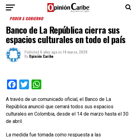
PODER & GOBIERNO
Banco de La República cierra sus
espacios culturales en todo el país
Published
6 años ago
on
14 marzo, 2020
By
Opinión Caribe
Facebook
Twitter
WhatsApp
A través de un comunicado oficial, el Banco de La
República anunció que cerrará todos sus espacios
culturales en Colombia, desde el 14 de marzo hasta el 30
de abril.
La medida fue tomada como respuesta a las