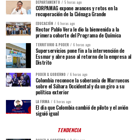
DEPARTAMENTO
5 horas ago
CORPAMAG expone avances y retos en la
recuperación de la Ciénaga Grande
EDUCACIÓN
6 horas ago
Rector Pablo Vera le dio la bienvenida a la
primera cohorte del Programa de Química
TERRITORIO & PODER
6 horas ago
Superservicios pone fin a la intervención de
Essmar y abre paso al retorno de la empresa al
Distrito
PODER & GOBIERNO
6 horas ago
Colombia reconoce la soberanía de Marruecos
sobre el Sáhara Occidental y da un giro a su
política exterior
LA FIRMA
6 horas ago
El día que Colombia cambió de piloto y el avión
siguió igual
TENDENCIA