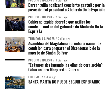
PODER & GOBIERNO
3 días ago
Barranquilla realizará concierto gratuito por la
posesión del presidente Abelardo De la Espriella
PODER & GOBIERNO
2 días ago
Gobierno expide decreto que agiliza los
nombramientos del gabinete de Abelardo De la
Espriella
TERRITORIO & PODER
2 días ago
Asamblea del Magdalena aprueba creación de
comisión para preparar el Bicentenario de la
muerte de Simón Bolívar
PODER & GOBIERNO
3 días ago
“Estamos destapando las ollas de corrupción”:
Gobernadora Margarita Guerra
EDITORIAL
3 días ago
SANTA MARTA NO PUEDE SEGUIR ESPERANDO