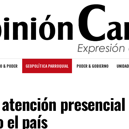
O & PODER
GEOPOLÍTICA PARROQUIAL
PODER & GOBIERNO
UNIDAD
 atención presencial
 el país