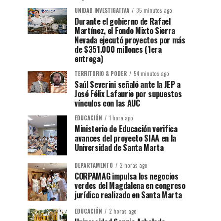
UNIDAD INVESTIGATIVA
35 minutos ago
Durante el gobierno de Rafael
Martínez, el Fondo Mixto Sierra
Nevada ejecutó proyectos por más
de $351.000 millones (1era
entrega)
TERRITORIO & PODER
54 minutos ago
Saúl Severini señaló ante la JEP a
José Félix Lafaurie por supuestos
vínculos con las AUC
EDUCACIÓN
1 hora ago
Ministerio de Educación verifica
avances del proyecto SIAA en la
Universidad de Santa Marta
DEPARTAMENTO
2 horas ago
CORPAMAG impulsa los negocios
verdes del Magdalena en congreso
jurídico realizado en Santa Marta
EDUCACIÓN
2 horas ago