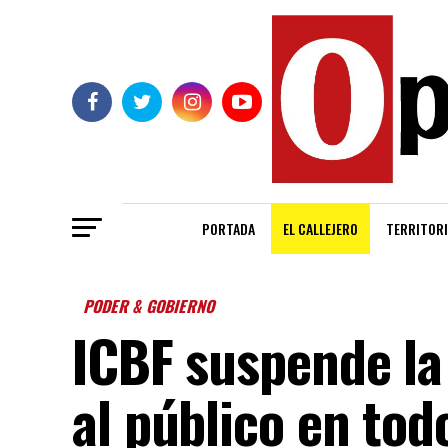
PORTADA
EL CALLEJERO
TERRITORI
PODER & GOBIERNO
ICBF suspende la
al público en todo