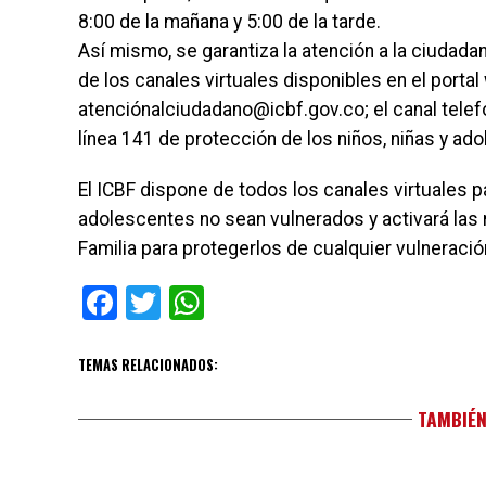
8:00 de la mañana y 5:00 de la tarde.
Así mismo, se garantiza la atención a la ciudadan
de los canales virtuales disponibles en el portal
atenciónalciudadano@icbf.gov.co; el canal telefó
línea 141 de protección de los niños, niñas y ad
El ICBF dispone de todos los canales virtuales p
adolescentes no sean vulnerados y activará las
Familia para protegerlos de cualquier vulneració
Facebook
Twitter
WhatsApp
TEMAS RELACIONADOS:
TAMBIÉN