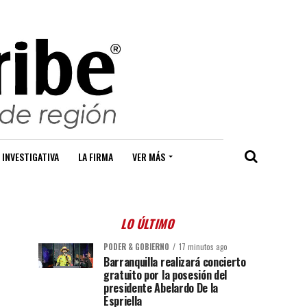
 INVESTIGATIVA
LA FIRMA
VER MÁS
LO ÚLTIMO
PODER & GOBIERNO
17 minutos ago
Barranquilla realizará concierto
gratuito por la posesión del
presidente Abelardo De la
Espriella