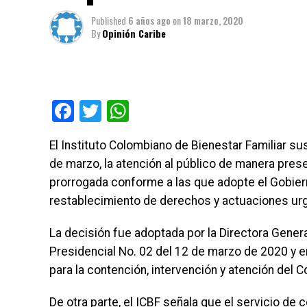
Published
6 años ago
on
18 marzo, 2020
By
Opinión Caribe
Facebook
Twitter
WhatsApp
El Instituto Colombiano de Bienestar Familiar s
de marzo, la atención al público de manera prese
prorrogada conforme a las que adopte el Gobiern
restablecimiento de derechos y actuaciones ur
La decisión fue adoptada por la Directora Genera
Presidencial No. 02 del 12 de marzo de 2020 y 
para la contención, intervención y atención del 
De otra parte, el ICBF señala que el servicio de