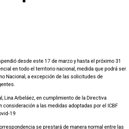
uspendió desde este 17 de marzo y hasta el próximo 31
ncial en todo el territorio nacional, medida que podrá ser
o Nacional, a excepción de las solicitudes de
gentes.
l, Lina Arbeláez, en cumplimiento de la Directiva
en consideración a las medidas adoptadas por el ICBF
Covid-19
 correspondencia se prestará de manera normal entre las