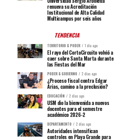
Universidad Sergio Arboleda
renueva su Acreditación
Institucional de Alta Calidad
Multicampus por seis años
TENDENCIA
TERRITORIO & PODER
1 día ago
El rayo del CortoCircuito volvió a
caer sobre Santa Marta durante
las Fiestas del Mar
PODER & GOBIERNO
2 días ago
¿Proceso fiscal contra Edgar
Arias, camino a la preclusión?
EDUCACIÓN
2 días ago
USM dio la bienvenida a nuevos
docentes para el semestre
académico 2026-2
DEPARTAMENTO
2 días ago
Autoridades intensifican
controles en Playa Grande para