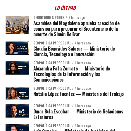
LO ÚLTIMO
TERRITORIO & PODER
3 horas ago
Asamblea del Magdalena aprueba creación de
comisión para preparar el Bicentenario de la
muerte de Simón Bolívar
GEOPOLÍTICA PARROQUIAL
4 horas ago
Claudia Benavides Salazar — Ministerio de
Ciencia, Tecnología e Innovación
GEOPOLÍTICA PARROQUIAL
4 horas ago
Alexandra Falla Zerrate — Ministerio de
Tecnologías de la Información y las
Comunicaciones
GEOPOLÍTICA PARROQUIAL
4 horas ago
Natalia López Fuentes — Ministerio del Trabajo
GEOPOLÍTICA PARROQUIAL
4 horas ago
Omar Bula Escobar — Ministerio de Relaciones
Exteriores
GEOPOLÍTICA PARROQUIAL
4 horas ago