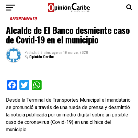
DEPARTAMENTO
Alcalde de El Banco desmiente caso
de Covid-19 en el municipio
Published
6 años ago
on
19 marzo, 2020
By
Opinión Caribe
Facebook
Twitter
WhatsApp
Desde la Terminal de Transportes Municipal el mandatario
se pronunció a través de una rueda de prensa y desmintió
la noticia publicada por un medio digital sobre un posible
caso de coronavirus (Covid-19) en una clínica del
municipio.