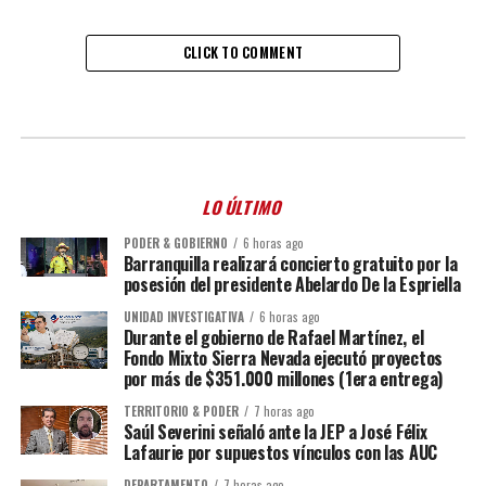
CLICK TO COMMENT
LO ÚLTIMO
PODER & GOBIERNO
6 horas ago
Barranquilla realizará concierto gratuito por la
posesión del presidente Abelardo De la Espriella
UNIDAD INVESTIGATIVA
6 horas ago
Durante el gobierno de Rafael Martínez, el
Fondo Mixto Sierra Nevada ejecutó proyectos
por más de $351.000 millones (1era entrega)
TERRITORIO & PODER
7 horas ago
Saúl Severini señaló ante la JEP a José Félix
Lafaurie por supuestos vínculos con las AUC
DEPARTAMENTO
7 horas ago