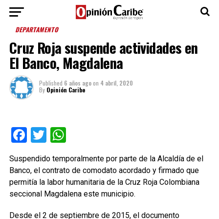
DEPARTAMENTO
Cruz Roja suspende actividades en
El Banco, Magdalena
Published
6 años ago
on
4 abril, 2020
By
Opinión Caribe
Facebook
Twitter
WhatsApp
Suspendido temporalmente por parte de la Alcaldía de el
Banco, el contrato de comodato acordado y firmado que
permitía la labor humanitaria de la Cruz Roja Colombiana
seccional Magdalena este municipio.
Desde el 2 de septiembre de 2015, el documento