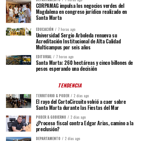
CORPAMAG impulsa los negocios verdes del
Magdalena en congreso jurídico realizado en
Santa Marta
EDUCACIÓN
7 horas ago
Universidad Sergio Arboleda renueva su
Acreditación Institucional de Alta Calidad
Multicampus por seis años
EDITORIAL
7 horas ago
Santa Marta: 260 hectáreas y cinco billones de
pesos esperando una decisión
TENDENCIA
TERRITORIO & PODER
2 días ago
El rayo del CortoCircuito volvió a caer sobre
Santa Marta durante las Fiestas del Mar
PODER & GOBIERNO
2 días ago
¿Proceso fiscal contra Edgar Arias, camino a la
preclusión?
DEPARTAMENTO
2 días ago