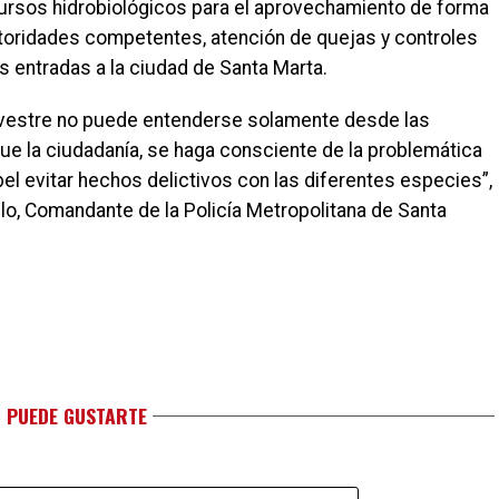
ecursos hidrobiológicos para el aprovechamiento de forma
autoridades competentes, atención de quejas y controles
es entradas a la ciudad de Santa Marta.
a silvestre no puede entenderse solamente desde las
que la ciudadanía, se haga consciente de la problemática
pel evitar hechos delictivos con las diferentes especies”,
llo, Comandante de la Policía Metropolitana de Santa
 PUEDE GUSTARTE