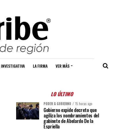
 INVESTIGATIVA
LA FIRMA
VER MÁS
LO ÚLTIMO
PODER & GOBIERNO
15 horas ago
Gobierno expide decreto que
agiliza los nombramientos del
gabinete de Abelardo De la
Espriella