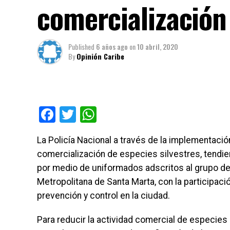
comercialización
Published
6 años ago
on
10 abril, 2020
By
Opinión Caribe
Facebook
Twitter
WhatsApp
La Policía Nacional a través de la implementación 
comercialización de especies silvestres, tendien
por medio de uniformados adscritos al grupo de 
Metropolitana de Santa Marta, con la participació
prevención y control en la ciudad.
Para reducir la actividad comercial de especies si