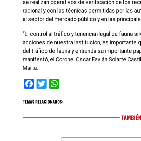
se realizan operativos de verificación de los r
racional y con las técnicas permitidas por las 
al sector del mercado público y en las principal
“El control al tráfico y tenencia ilegal de faun
acciones de nuestra institución, es importante 
del tráfico de fauna y entienda su importante pa
manifestó, el Coronel Oscar Favián Solarte Casti
Marta.
Facebook
Twitter
WhatsApp
TEMAS RELACIONADOS:
TAMBIÉN