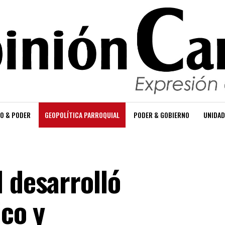
O & PODER
GEOPOLÍTICA PARROQUIAL
PODER & GOBIERNO
UNIDAD
 desarrolló
ico y