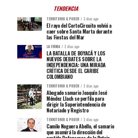
TENDENCIA
TERRITORIO & PODER
3 días ago
El rayo del CortoCircuito volvió a
caer sobre Santa Marta durante
las Fiestas del Mar
LA FIRMA
2 días ago
LA BATALLA DE BOYACÁ Y LOS
NUEVOS DEBATES SOBRE LA
INDEPENDENCIA: UNA MIRADA
CRÍTICA DESDE EL CARIBE
COLOMBIANO
TERRITORIO & PODER
2 días ago
Abogado samario Joaquín José
Méndez Llach se perfila para
dirigir la Superintendencia de
Notariado y Registro
TERRITORIO & PODER
2 días ago
Camilo Noguera Abello, el samario
que asumirá la dirección del