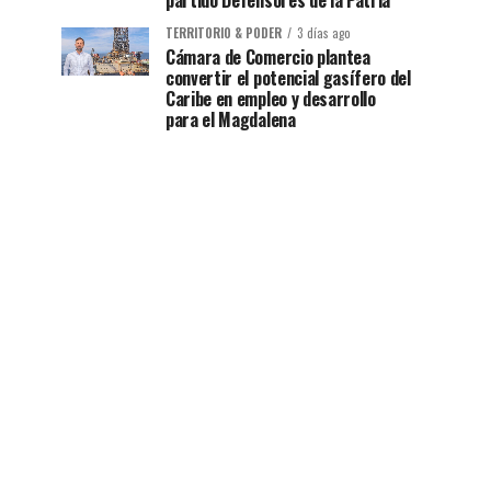
partido Defensores de la Patria
TERRITORIO & PODER
3 días ago
Cámara de Comercio plantea
convertir el potencial gasífero del
Caribe en empleo y desarrollo
para el Magdalena