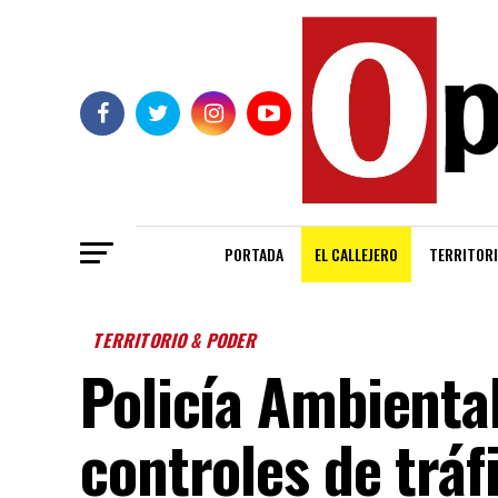
PORTADA
EL CALLEJERO
TERRITORI
TERRITORIO & PODER
Policía Ambiental
controles de tráf