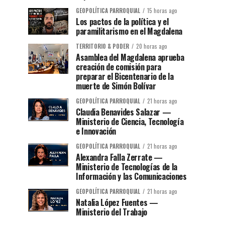
GEOPOLÍTICA PARROQUIAL
15 horas ago
Los pactos de la política y el
paramilitarismo en el Magdalena
TERRITORIO & PODER
20 horas ago
Asamblea del Magdalena aprueba
creación de comisión para
preparar el Bicentenario de la
muerte de Simón Bolívar
GEOPOLÍTICA PARROQUIAL
21 horas ago
Claudia Benavides Salazar —
Ministerio de Ciencia, Tecnología
e Innovación
GEOPOLÍTICA PARROQUIAL
21 horas ago
Alexandra Falla Zerrate —
Ministerio de Tecnologías de la
Información y las Comunicaciones
GEOPOLÍTICA PARROQUIAL
21 horas ago
Natalia López Fuentes —
Ministerio del Trabajo