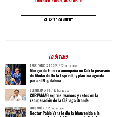
TAMBIÉN PUEDE GUSTARTE
CLICK TO COMMENT
LO ÚLTIMO
TERRITORIO & PODER
12 horas ago
Margarita Guerra acompaña en Cali la posesión
de Abelardo De la Espriella y plantea agenda
para el Magdalena
DEPARTAMENTO
12 horas ago
CORPAMAG expone avances y retos en la
recuperación de la Ciénaga Grande
EDUCACIÓN
12 horas ago
Rector Pablo Vera le dio la bienvenida a la