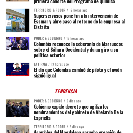
primera cohorte del Programa de Química
TERRITORIO & PODER
12 horas ago
Superservicios pone fin a la intervención de
Essmar y abre paso al retorno de la empresa al
Distrito
PODER & GOBIERNO
12 horas ago
Colombia reconoce la soberanía de Marruecos
sobre el Sáhara Occidental y da un giro a su
política exterior
LA FIRMA
13 horas ago
El día que Colombia cambió de piloto y el avión
siguió igual
TENDENCIA
PODER & GOBIERNO
2 días ago
Gobierno expide decreto que agiliza los
nombramientos del gabinete de Abelardo De la
Espriella
TERRITORIO & PODER
2 días ago
Asamblea del Magdalena aprueba creación de