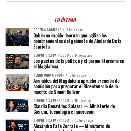
LO ÚLTIMO
PODER & GOBIERNO
14 horas ago
Gobierno expide decreto que agiliza los
nombramientos del gabinete de Abelardo De la
Espriella
GEOPOLÍTICA PARROQUIAL
14 horas ago
Los pactos de la política y el paramilitarismo en
el Magdalena
TERRITORIO & PODER
19 horas ago
Asamblea del Magdalena aprueba creación de
comisión para preparar el Bicentenario de la
muerte de Simón Bolívar
GEOPOLÍTICA PARROQUIAL
19 horas ago
Claudia Benavides Salazar — Ministerio de
Ciencia, Tecnología e Innovación
GEOPOLÍTICA PARROQUIAL
20 horas ago
Alexandra Falla Zerrate — Ministerio de