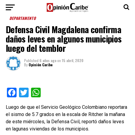
DEPARTAMENTO
Defensa Civil Magdalena confirma
daños leves en algunos municipios
luego del temblor
Published
6 años ago
on
15 abril, 2020
By
Opinión Caribe
Facebook
Twitter
WhatsApp
Luego de que el Servicio Geológico Colombiano reportara
el sismo de 5.7 grados en la escala de Ritcher la mañana
de este miércoles, la Defensa Civil, reportó daños leves
en lagunas viviendas de los municipios.