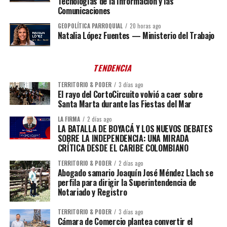
Tecnologías de la Información y las
Comunicaciones
GEOPOLÍTICA PARROQUIAL
20 horas ago
Natalia López Fuentes — Ministerio del Trabajo
TENDENCIA
TERRITORIO & PODER
3 días ago
El rayo del CortoCircuito volvió a caer sobre
Santa Marta durante las Fiestas del Mar
LA FIRMA
2 días ago
LA BATALLA DE BOYACÁ Y LOS NUEVOS DEBATES
SOBRE LA INDEPENDENCIA: UNA MIRADA
CRÍTICA DESDE EL CARIBE COLOMBIANO
TERRITORIO & PODER
2 días ago
Abogado samario Joaquín José Méndez Llach se
perfila para dirigir la Superintendencia de
Notariado y Registro
TERRITORIO & PODER
3 días ago
Cámara de Comercio plantea convertir el