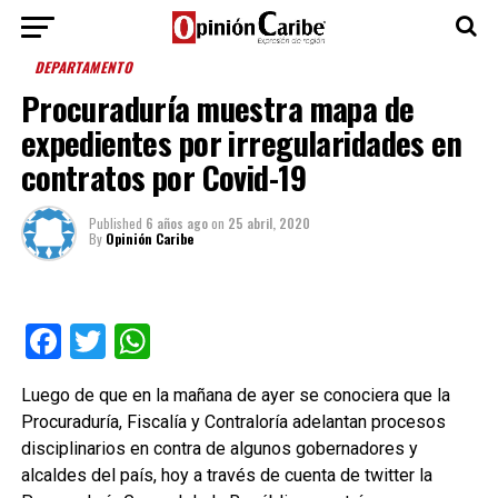
DEPARTAMENTO
Procuraduría muestra mapa de
expedientes por irregularidades en
contratos por Covid-19
Published
6 años ago
on
25 abril, 2020
By
Opinión Caribe
Facebook
Twitter
WhatsApp
Luego de que en la mañana de ayer se conociera que la
Procuraduría, Fiscalía y Contraloría adelantan procesos
disciplinarios en contra de algunos gobernadores y
alcaldes del país, hoy a través de cuenta de twitter la