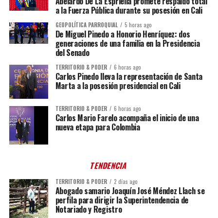
Abelardo De La Espriella promete respaldo total
a la Fuerza Pública durante su posesión en Cali
GEOPOLÍTICA PARROQUIAL
5 horas ago
De Miguel Pinedo a Honorio Henríquez: dos
generaciones de una familia en la Presidencia
del Senado
TERRITORIO & PODER
6 horas ago
Carlos Pinedo lleva la representación de Santa
Marta a la posesión presidencial en Cali
TERRITORIO & PODER
6 horas ago
Carlos Mario Farelo acompaña el inicio de una
nueva etapa para Colombia
TENDENCIA
TERRITORIO & PODER
2 días ago
Abogado samario Joaquín José Méndez Llach se
perfila para dirigir la Superintendencia de
Notariado y Registro