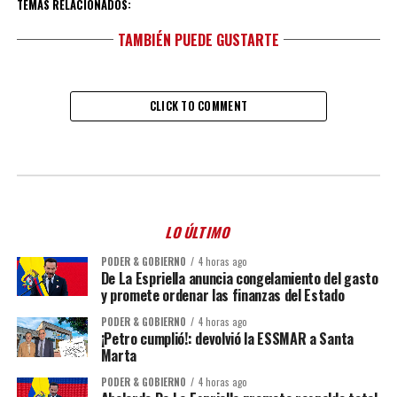
TEMAS RELACIONADOS:
TAMBIÉN PUEDE GUSTARTE
CLICK TO COMMENT
LO ÚLTIMO
PODER & GOBIERNO
4 horas ago
De La Espriella anuncia congelamiento del gasto
y promete ordenar las finanzas del Estado
PODER & GOBIERNO
4 horas ago
¡Petro cumplió!: devolvió la ESSMAR a Santa
Marta
PODER & GOBIERNO
4 horas ago