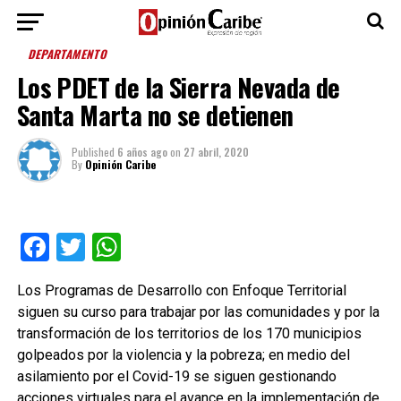
DEPARTAMENTO
Los PDET de la Sierra Nevada de
Santa Marta no se detienen
Published
6 años ago
on
27 abril, 2020
By
Opinión Caribe
Facebook
Twitter
WhatsApp
Los Programas de Desarrollo con Enfoque Territorial
siguen su curso para trabajar por las comunidades y por la
transformación de los territorios de los 170 municipios
golpeados por la violencia y la pobreza; en medio del
asilamiento por el Covid-19 se siguen gestionando
acciones virtuales para el avance en la implementación de