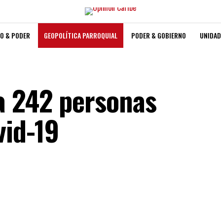
O & PODER
GEOPOLÍTICA PARROQUIAL
PODER & GOBIERNO
UNIDAD
a 242 personas
vid-19