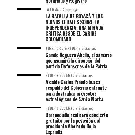
Notariado y Registro
LA FIRMA
3 días ago
LA BATALLA DE BOYACÁ Y LOS
NUEVOS DEBATES SOBRE LA
INDEPENDENCIA: UNA MIRADA
CRÍTICA DESDE EL CARIBE
COLOMBIANO
TERRITORIO & PODER
3 días ago
Camilo Noguera Abello, el samario
que asumirá la dirección del
partido Defensores de la Patria
PODER & GOBIERNO
3 días ago
Alcalde Carlos Pinedo busca
respaldo del Gobierno entrante
para destrabar proyectos
estratégicos de Santa Marta
PODER & GOBIERNO
2 días ago
Barranquilla realizará concierto
gratuito por la posesión del
presidente Abelardo De la
Espriella