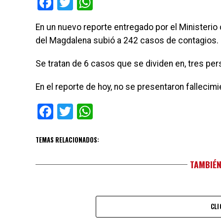
Facebook
Twitter
WhatsApp
En un nuevo reporte entregado por el Ministerio
del Magdalena subió a 242 casos de contagios.
Se tratan de 6 casos que se dividen en, tres pe
En el reporte de hoy, no se presentaron fallecimi
Facebook
Twitter
WhatsApp
TEMAS RELACIONADOS:
TAMBIÉN
CLI