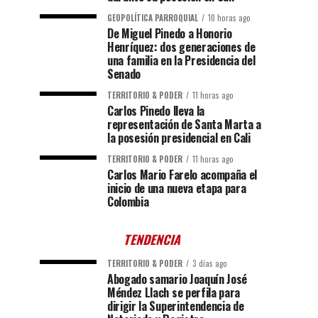
GEOPOLÍTICA PARROQUIAL
10 horas ago
De Miguel Pinedo a Honorio
Henríquez: dos generaciones de
una familia en la Presidencia del
Senado
TERRITORIO & PODER
11 horas ago
Carlos Pinedo lleva la
representación de Santa Marta a
la posesión presidencial en Cali
TERRITORIO & PODER
11 horas ago
Carlos Mario Farelo acompaña el
inicio de una nueva etapa para
Colombia
TENDENCIA
TERRITORIO & PODER
3 días ago
Abogado samario Joaquín José
Méndez Llach se perfila para
dirigir la Superintendencia de